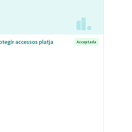
otegir accessos platja
Acceptada