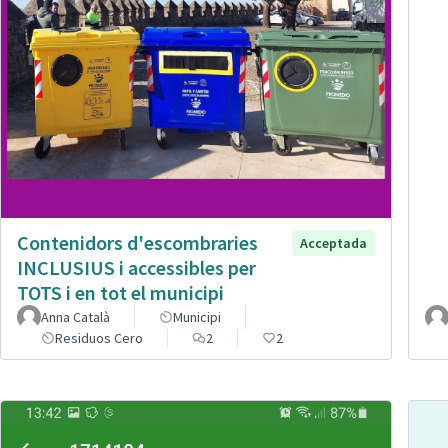
Contenidors d'escombraries
Acceptada
INCLUSIUS i accessibles per
TOTS i en tot el municipi
Anna Català
Municipi
Residuos Cero
2
2