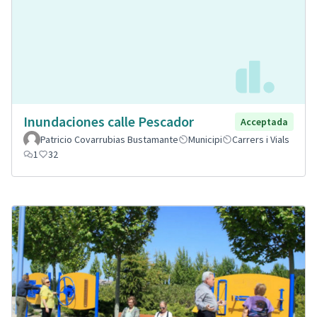
Inundaciones calle Pescador
Acceptada
Patricio Covarrubias Bustamante
Municipi
Carrers i Vials
1
32