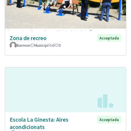
Zona de recreo
Acceptada
Barmon
Municipi
0
0
Escola La Ginesta: Aires
Acceptada
acondicionats