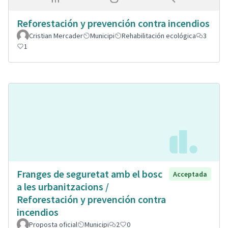
Reforestación y prevención contra incendios
Cristian Mercader
Municipi
Rehabilitación ecológica
3
1
Franges de seguretat amb el bosc
Acceptada
a les urbanitzacions /
Reforestación y prevención contra
incendios
Proposta oficial
Municipi
2
0