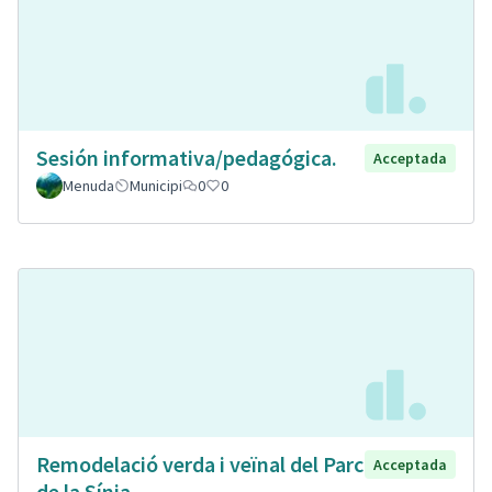
Sesión informativa/pedagógica.
Acceptada
Menuda
Municipi
0
0
Remodelació verda i veïnal del Parc
Acceptada
de la Sínia