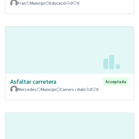
Fran
Municipi
Educació
0
0
Asfaltar carretera
Acceptada
Mercedes
Municipi
Carrers i Vials
0
0