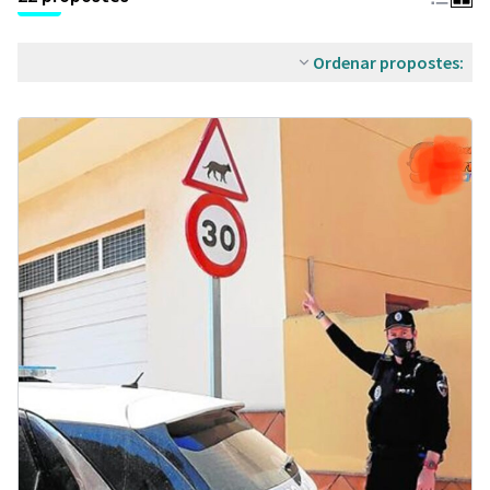
Ordenar propostes: