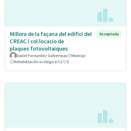
Millora de la façana del edifici del
Acceptada
CREAC i col.locacio de
plaques fotovoltaiques
Daniel Fernandez Guiberteau
Municipi
Rehabilitación ecológica
1
0