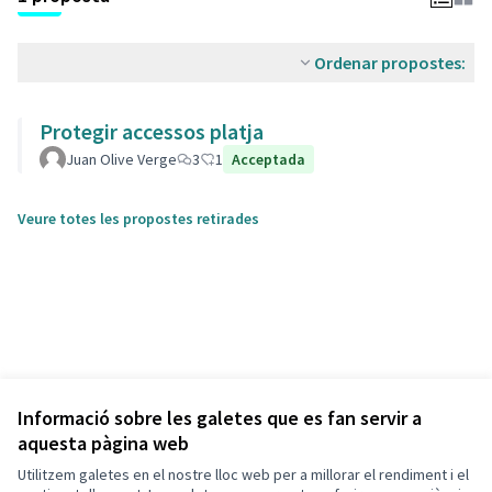
Ordenar propostes:
Protegir accessos platja
Juan Olive Verge
3
1
Acceptada
Veure totes les propostes retirades
Informació sobre les galetes que es fan servir a
aquesta pàgina web
Utilitzem galetes en el nostre lloc web per a millorar el rendiment i el