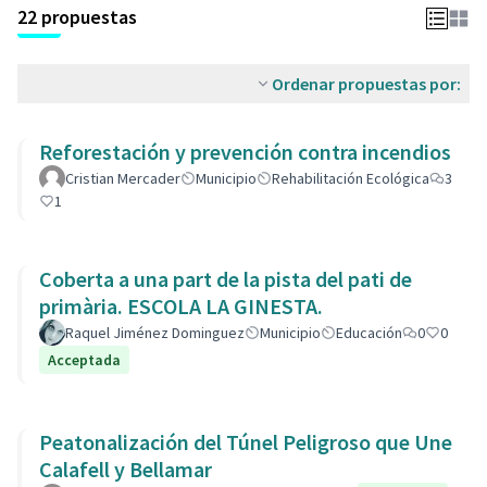
22 propuestas
Ordenar propuestas por:
Reforestación y prevención contra incendios
Cristian Mercader
Municipio
Rehabilitación Ecológica
3
1
Coberta a una part de la pista del pati de
primària. ESCOLA LA GINESTA.
Raquel Jiménez Dominguez
Municipio
Educación
0
0
Acceptada
Peatonalización del Túnel Peligroso que Une
Calafell y Bellamar