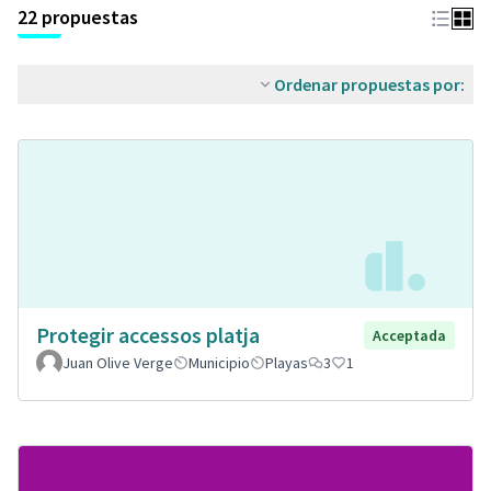
22 propuestas
Ordenar propuestas por:
Protegir accessos platja
Acceptada
Juan Olive Verge
Municipio
Playas
3
1