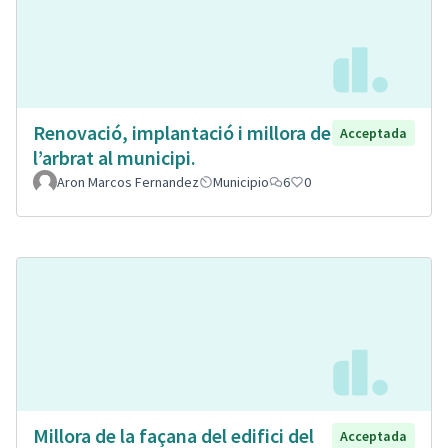
Renovació, implantació i millora de
Acceptada
l’arbrat al municipi.
Aron Marcos Fernandez
Municipio
6
0
Millora de la façana del edifici del
Acceptada