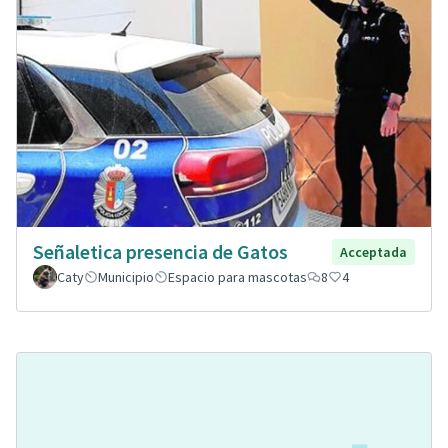
Señaletica presencia de Gatos
Acceptada
Caty
Municipio
Espacio para mascotas
8
4