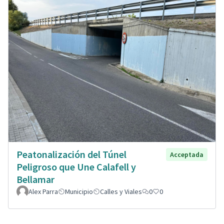
Peatonalización del Túnel
Acceptada
Peligroso que Une Calafell y
Bellamar
Alex Parra
Municipio
Calles y Viales
0
0