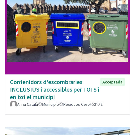
Contenidors d'escombraries
Acceptada
INCLUSIUS i accessibles per TOTS i
en tot el municipi
Anna Català
Municipio
Residuos Cero
2
2