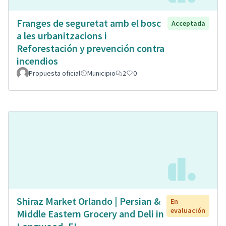
Franges de seguretat amb el bosc
Acceptada
a les urbanitzacions i
Reforestación y prevención contra
incendios
Propuesta oficial
Municipio
2
0
Shiraz Market Orlando | Persian &
En
evaluación
Middle Eastern Grocery and Deli in