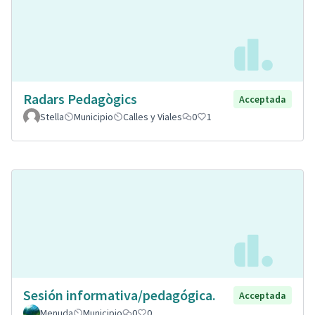
Radars Pedagògics
Acceptada
Stella
Municipio
Calles y Viales
0
1
Sesión informativa/pedagógica.
Acceptada
Menuda
Municipio
0
0