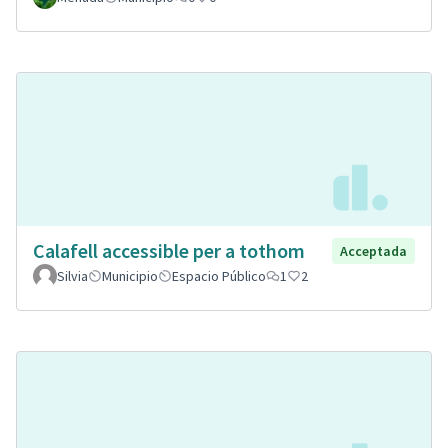
Calafell accessible per a tothom
Acceptada
Silvia
Municipio
Espacio Público
1
2