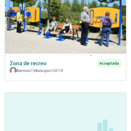
Zona de recreo
Acceptada
Barmon
Municipio
0
0