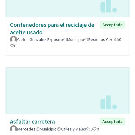
Contenedores para el reciclaje de
Acceptada
aceite usado
Carlos Gonzalez Exposito
Municipio
Residuos Cero
0
0
Asfaltar carretera
Acceptada
Mercedes
Municipio
Calles y Viales
0
0