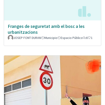
Franges de seguretat amb el bosc a les
urbanitzacions
JOSEP FONT DURAN
Municipio
Espacio Público
6
1