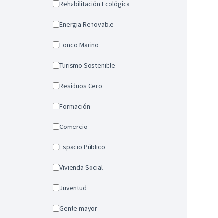
Rehabilitación Ecológica
Energia Renovable
Fondo Marino
Turismo Sostenible
Residuos Cero
Formación
Comercio
Espacio Público
Vivienda Social
Juventud
Gente mayor