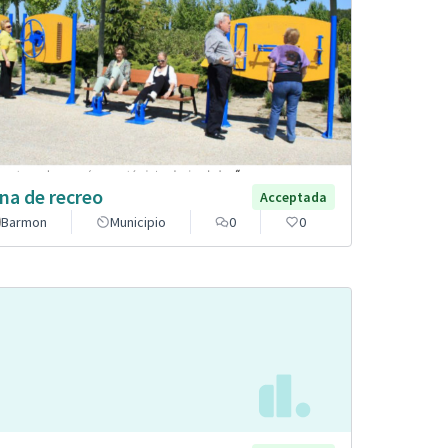
na de recreo
Acceptada
Barmon
Municipio
0
0