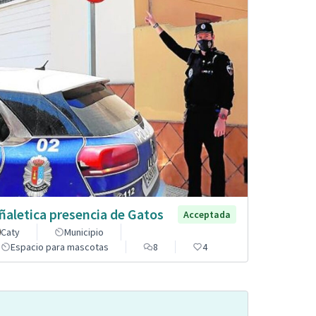
ñaletica presencia de Gatos
Acceptada
Caty
Municipio
Espacio para mascotas
8
4