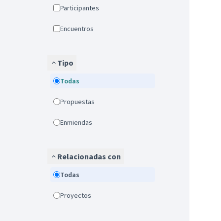
Participantes
Encuentros
Tipo
Todas
Propuestas
Enmiendas
Relacionadas con
Todas
Proyectos