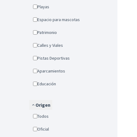
Playas
Espacio para mascotas
Patrimonio
Calles y Viales
Pistas Deportivas
Aparcamientos
Educación
Origen
Todos
Oficial