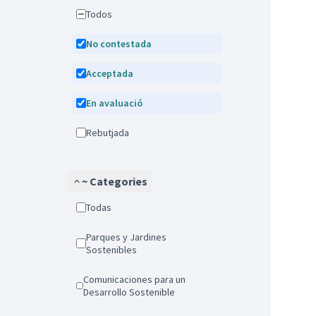
Todos
No contestada
Acceptada
En avaluació
Rebutjada
~ Categories
Todas
Parques y Jardines
Sostenibles
Comunicaciones para un
Desarrollo Sostenible