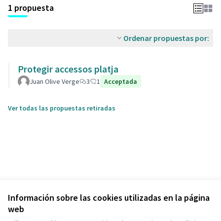
1 propuesta
Ordenar propuestas por:
Protegir accessos platja
Juan Olive Verge
3
1
Acceptada
Ver todas las propuestas retiradas
Información sobre las cookies utilizadas en la página
web