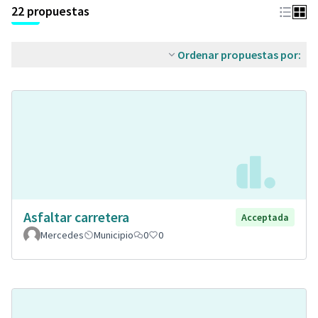
22 propuestas
Ordenar propuestas por:
Asfaltar carretera
Acceptada
Mercedes
Municipio
0
0