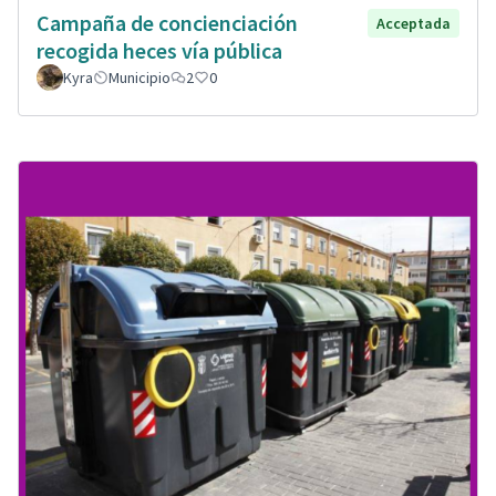
Campaña de concienciación
Acceptada
recogida heces vía pública
Kyra
Municipio
2
0