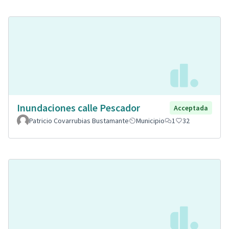
Inundaciones calle Pescador
Acceptada
Patricio Covarrubias Bustamante
Municipio
1
32