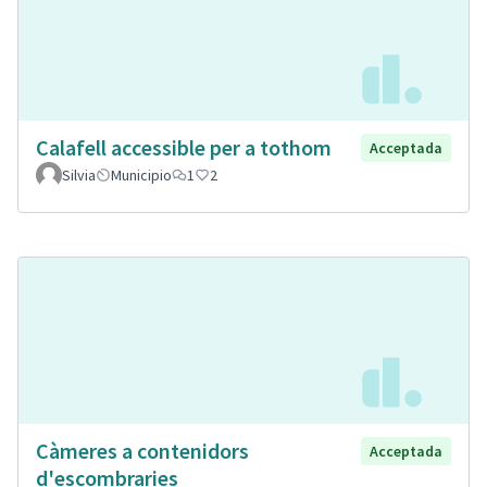
Calafell accessible per a tothom
Acceptada
Silvia
Municipio
1
2
Càmeres a contenidors
Acceptada
d'escombraries