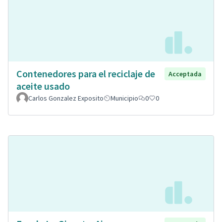
Contenedores para el reciclaje de
Acceptada
aceite usado
Carlos Gonzalez Exposito
Municipio
0
0