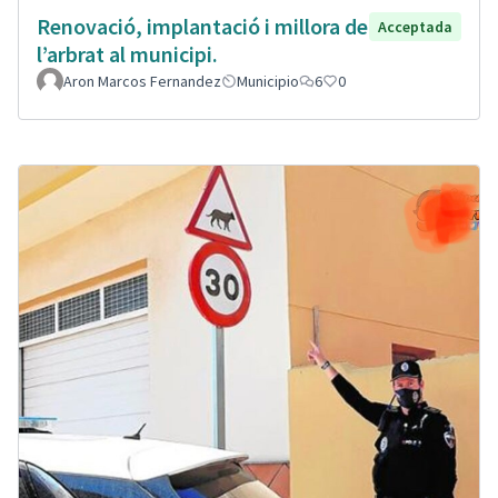
Renovació, implantació i millora de
Acceptada
l’arbrat al municipi.
Aron Marcos Fernandez
Municipio
6
0