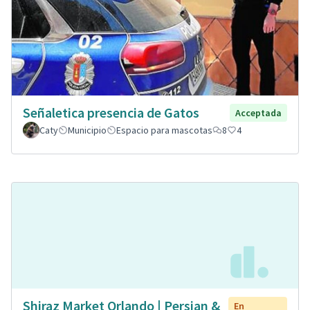
Señaletica presencia de Gatos
Acceptada
Caty
Municipio
Espacio para mascotas
8
4
Shiraz Market Orlando | Persian &
En