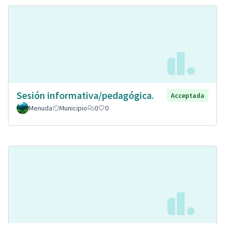
Sesión informativa/pedagógica.
Acceptada
Menuda
Municipio
0
0