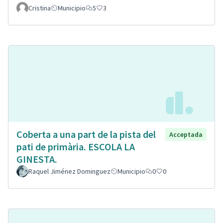
Cristina
Municipio
5
3
Coberta a una part de la pista del
Acceptada
pati de primària. ESCOLA LA
GINESTA.
Raquel Jiménez Dominguez
Municipio
0
0