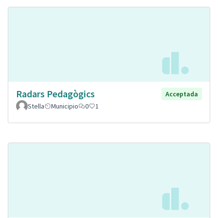
Radars Pedagògics
Acceptada
Stella
Municipio
0
1