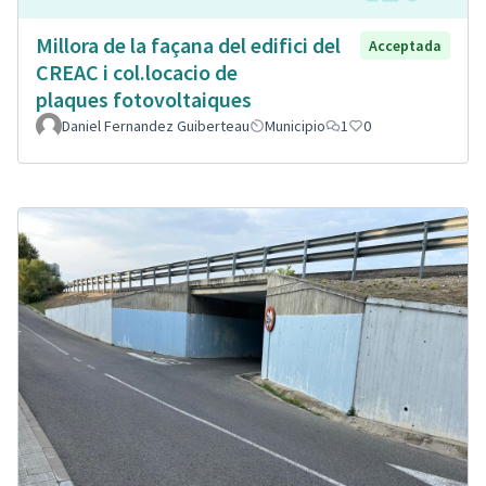
Millora de la façana del edifici del
Acceptada
CREAC i col.locacio de
plaques fotovoltaiques
Daniel Fernandez Guiberteau
Municipio
1
0