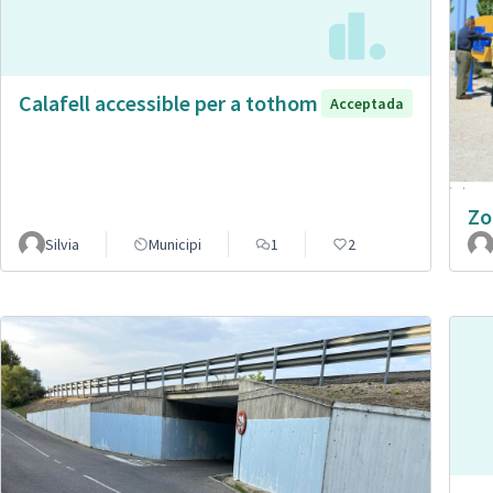
Calafell accessible per a tothom
Acceptada
Zo
Silvia
Municipi
1
2