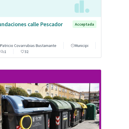
undaciones calle Pescador
Acceptada
Patricio Covarrubias Bustamante
Municipi
1
32