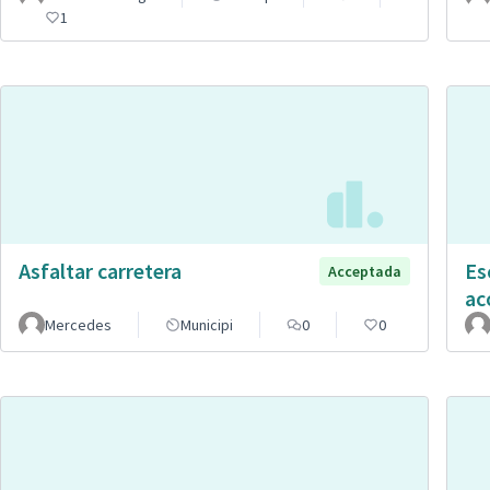
1
Asfaltar carretera
Es
Acceptada
ac
Mercedes
Municipi
0
0