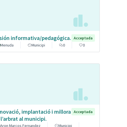
sión informativa/pedagógica.
Acceptada
Menuda
Municipi
0
0
novació, implantació i millora
Acceptada
 l’arbrat al municipi.
Aron Marcos Fernandez
Municipi