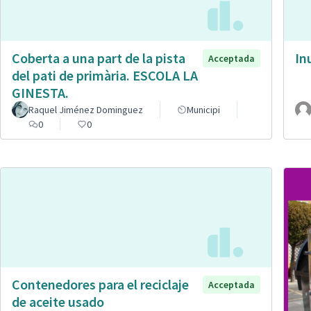
Coberta a una part de la pista
In
Acceptada
del pati de primària. ESCOLA LA
GINESTA.
Raquel Jiménez Dominguez
Municipi
0
0
Contenedores para el reciclaje
Acceptada
de aceite usado