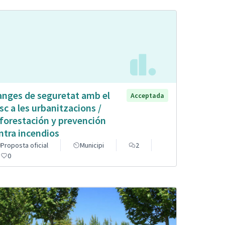
anges de seguretat amb el
Acceptada
sc a les urbanitzacions /
forestación y prevención
ntra incendios
Proposta oficial
Municipi
2
0