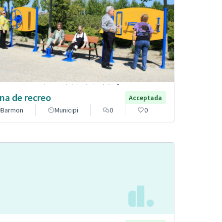
na de recreo
Acceptada
Barmon
Municipi
0
0