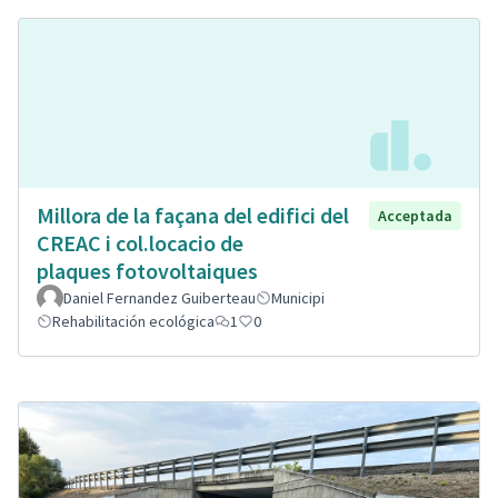
Millora de la façana del edifici del
Acceptada
CREAC i col.locacio de
plaques fotovoltaiques
Daniel Fernandez Guiberteau
Municipi
Rehabilitación ecológica
1
0