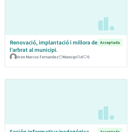
Renovació, implantació i millora de
Acceptada
l’arbrat al municipi.
Aron Marcos Fernandez
Municipi
6
0
Sesión informativa/pedagógica.
Acceptada