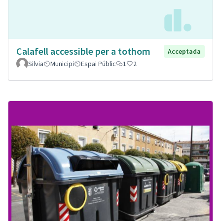
Calafell accessible per a tothom
Acceptada
Silvia
Municipi
Espai Públic
1
2