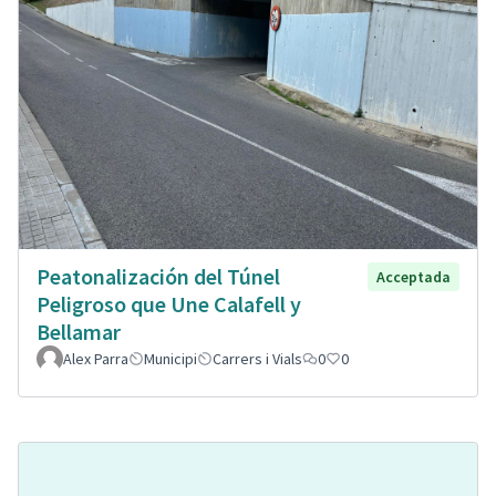
Peatonalización del Túnel
Acceptada
Peligroso que Une Calafell y
Bellamar
Alex Parra
Municipi
Carrers i Vials
0
0