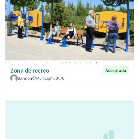
Zona de recreo
Acceptada
Barmon
Municipi
0
0