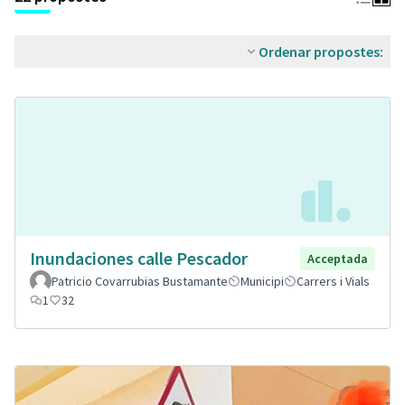
Ordenar propostes:
Inundaciones calle Pescador
Acceptada
Patricio Covarrubias Bustamante
Municipi
Carrers i Vials
1
32