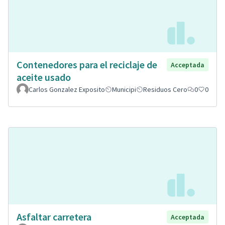
Contenedores para el reciclaje de
Acceptada
aceite usado
Carlos Gonzalez Exposito
Municipi
Residuos Cero
0
0
Asfaltar carretera
Acceptada