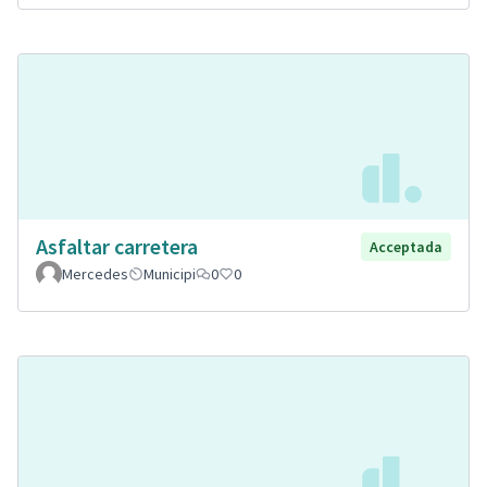
Asfaltar carretera
Acceptada
Mercedes
Municipi
0
0