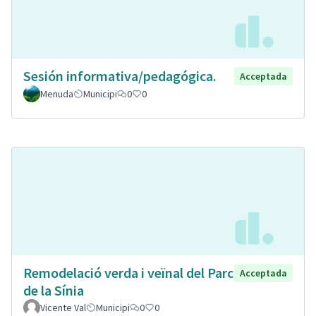
Sesión informativa/pedagógica.
Acceptada
Menuda
Municipi
0
0
Remodelació verda i veïnal del Parc
Acceptada
de la Sínia
Vicente Val
Municipi
0
0