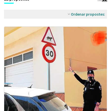
Ordenar propostes: