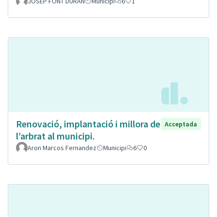
JOSEP FONT DURAN
Municipi
6
1
Renovació, implantació i millora de
Acceptada
l’arbrat al municipi.
Aron Marcos Fernandez
Municipi
6
0