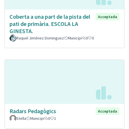
Coberta a una part de la pista del
Acceptada
pati de primària. ESCOLA LA
GINESTA.
Raquel Jiménez Dominguez
Municipi
0
0
Radars Pedagògics
Acceptada
Stella
Municipi
0
1