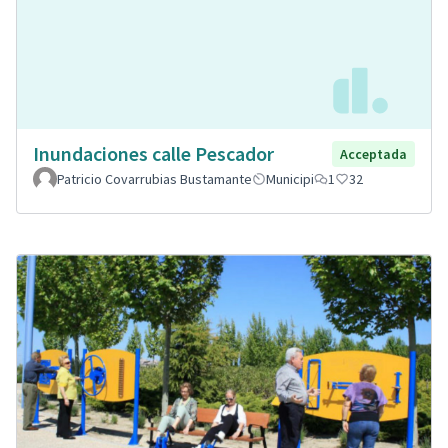
Inundaciones calle Pescador
Acceptada
Patricio Covarrubias Bustamante
Municipi
1
32