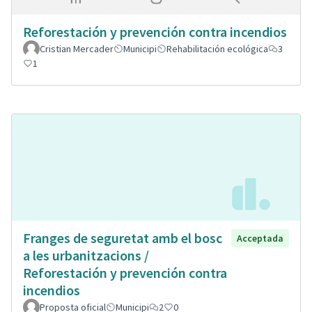
Reforestación y prevención contra incendios
Cristian Mercader
Municipi
Rehabilitación ecológica
3
1
Franges de seguretat amb el bosc
Acceptada
a les urbanitzacions /
Reforestación y prevención contra
incendios
Proposta oficial
Municipi
2
0