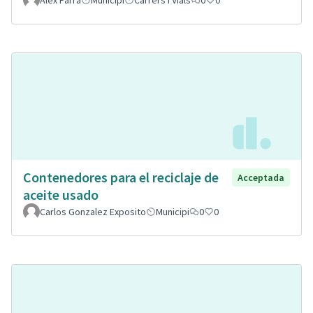
Alex Parra
Municipi
Carrers i Vials
0
0
Contenedores para el reciclaje de
Acceptada
aceite usado
Carlos Gonzalez Exposito
Municipi
0
0