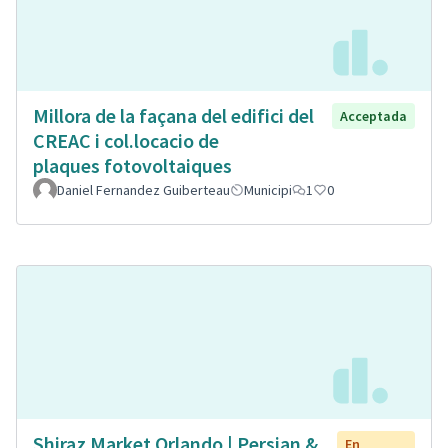
Millora de la façana del edifici del
Acceptada
CREAC i col.locacio de
plaques fotovoltaiques
Daniel Fernandez Guiberteau
Municipi
1
0
Shiraz Market Orlando | Persian &
En