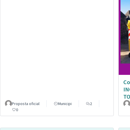
Co
IN
TO
Proposta oficial
Municipi
2
0