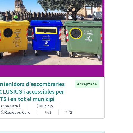
ntenidors d'escombraries
Acceptada
CLUSIUS i accessibles per
TS i en tot el municipi
Anna Català
Municipi
Residuos Cero
2
2