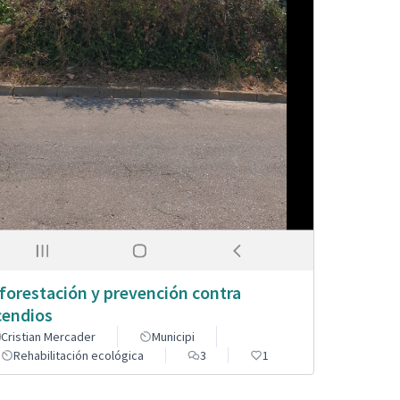
forestación y prevención contra
cendios
Cristian Mercader
Municipi
Rehabilitación ecológica
3
1