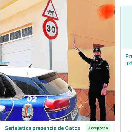
Fr
ur
Señaletica presencia de Gatos
Acceptada