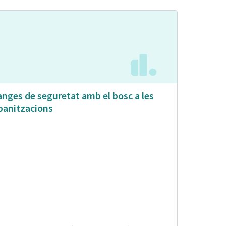
anges de seguretat amb el bosc a les
banitzacions