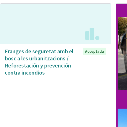
Franges de seguretat amb el
Acceptada
bosc a les urbanitzacions /
Reforestación y prevención
contra incendios