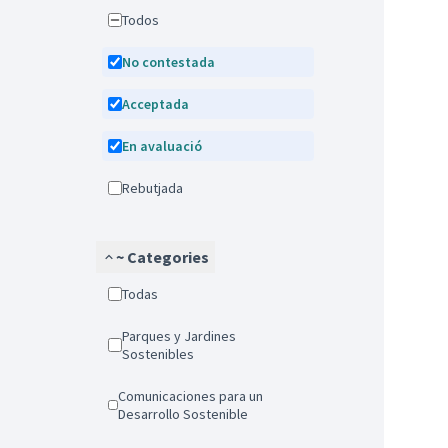
Todos
No contestada
Acceptada
En avaluació
Rebutjada
~ Categories
Todas
Parques y Jardines
Sostenibles
Comunicaciones para un
Desarrollo Sostenible