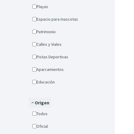
Playas
Espacio para mascotas
Patrimonio
Calles y Viales
Pistas Deportivas
Aparcamientos
Educación
Origen
Todos
Oficial