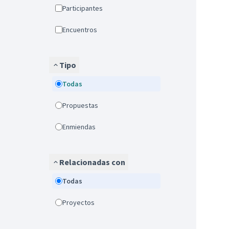
Participantes
Encuentros
Tipo
Todas
Propuestas
Enmiendas
Relacionadas con
Todas
Proyectos