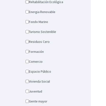
Rehabilitación Ecológica
Energia Renovable
Fondo Marino
Turismo Sostenible
Residuos Cero
Formación
Comercio
Espacio Público
Vivienda Social
Juventud
Gente mayor