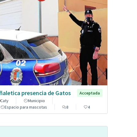
ñaletica presencia de Gatos
Acceptada
Caty
Municipio
Espacio para mascotas
8
4