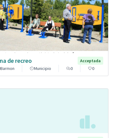
na de recreo
Acceptada
Barmon
Municipio
0
0