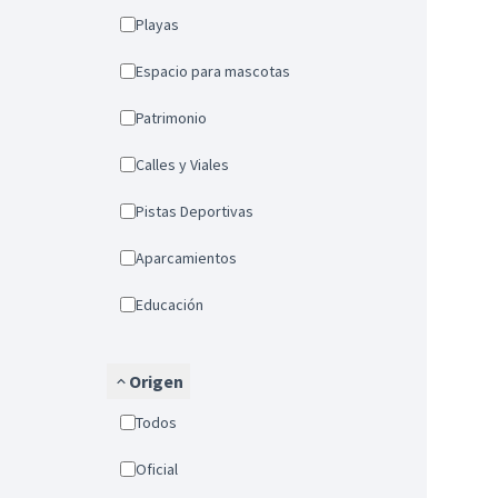
Playas
Espacio para mascotas
Patrimonio
Calles y Viales
Pistas Deportivas
Aparcamientos
Educación
Origen
Todos
Oficial