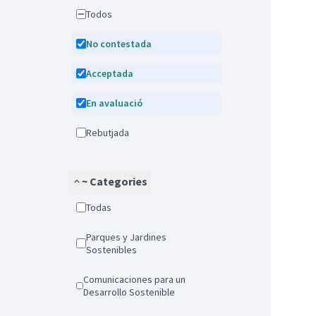
Todos
No contestada
Acceptada
En avaluació
Rebutjada
~ Categories
Todas
Parques y Jardines
Sostenibles
Comunicaciones para un
Desarrollo Sostenible