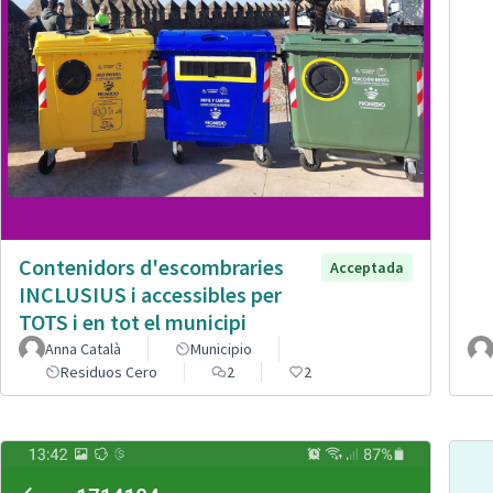
Contenidors d'escombraries
Acceptada
INCLUSIUS i accessibles per
TOTS i en tot el municipi
Anna Català
Municipio
Residuos Cero
2
2