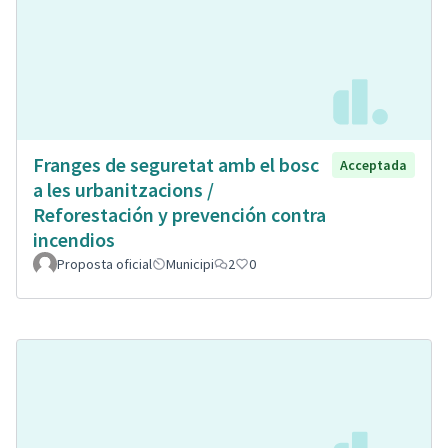
Franges de seguretat amb el bosc
Acceptada
a les urbanitzacions /
Reforestación y prevención contra
incendios
Proposta oficial
Municipi
2
0