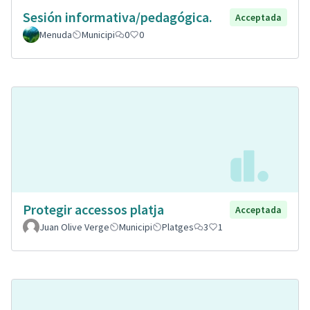
Sesión informativa/pedagógica.
Acceptada
Menuda
Municipi
0
0
Protegir accessos platja
Acceptada
Juan Olive Verge
Municipi
Platges
3
1