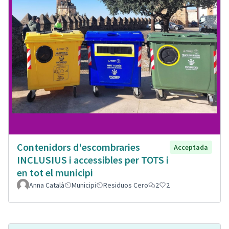
Contenidors d'escombraries
Acceptada
INCLUSIUS i accessibles per TOTS i
en tot el municipi
Anna Català
Municipi
Residuos Cero
2
2