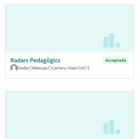
Radars Pedagògics
Acceptada
Stella
Municipi
Carrers i Vials
0
1