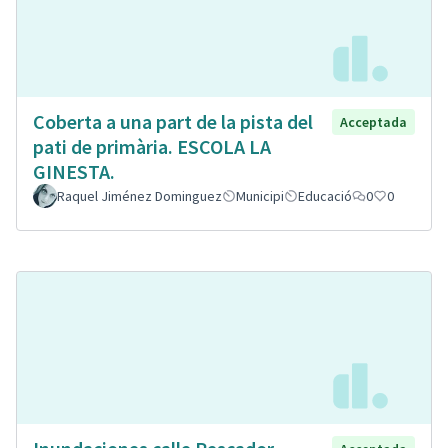
Coberta a una part de la pista del
Acceptada
pati de primària. ESCOLA LA
GINESTA.
Raquel Jiménez Dominguez
Municipi
Educació
0
0