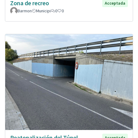
Zona de recreo
Acceptada
Barmon
Municipi
0
0
Peatonalización del Túnel
Acceptada