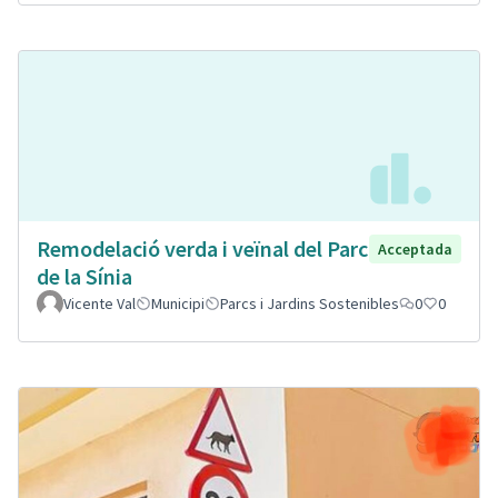
Remodelació verda i veïnal del Parc
Acceptada
de la Sínia
Vicente Val
Municipi
Parcs i Jardins Sostenibles
0
0