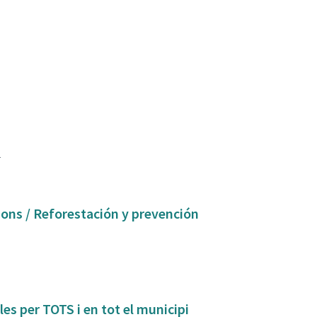
1
s per TOTS i en tot el municipi