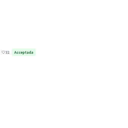
32
Acceptada