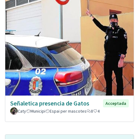
Señaletica presencia de Gatos
Acceptada
Caty
Municipi
Espai per mascotes
8
4