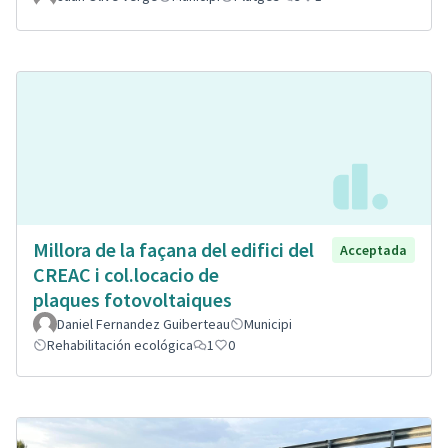
Millora de la façana del edifici del
Acceptada
CREAC i col.locacio de
plaques fotovoltaiques
Daniel Fernandez Guiberteau
Municipi
Rehabilitación ecológica
1
0