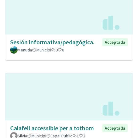
Sesión informativa/pedagógica.
Acceptada
Menuda
Municipi
0
0
Calafell accessible per a tothom
Acceptada
Silvia
Municipi
Espai Públic
1
2