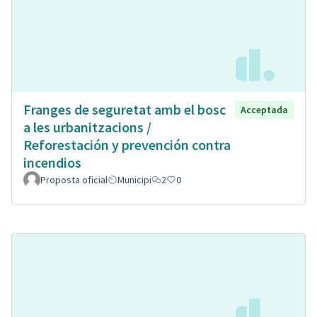
Franges de seguretat amb el bosc
Acceptada
a les urbanitzacions /
Reforestación y prevención contra
incendios
Proposta oficial
Municipi
2
0