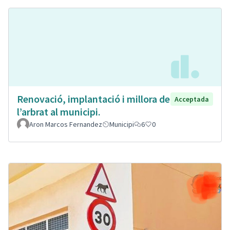
Renovació, implantació i millora de
Acceptada
l’arbrat al municipi.
Aron Marcos Fernandez
Municipi
6
0