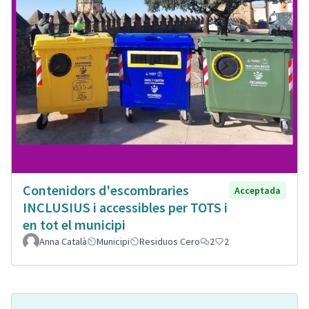
Contenidors d'escombraries
Acceptada
INCLUSIUS i accessibles per TOTS i
en tot el municipi
Anna Català
Municipi
Residuos Cero
2
2