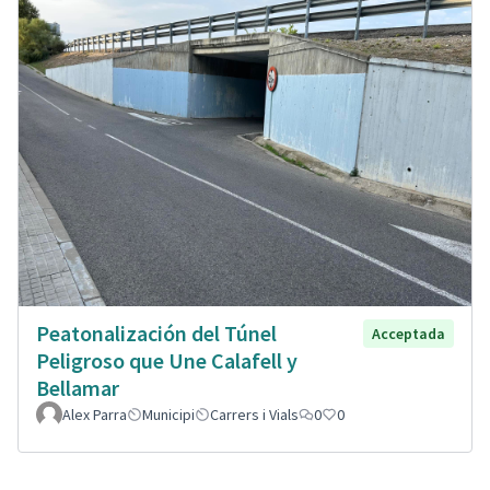
Peatonalización del Túnel
Acceptada
Peligroso que Une Calafell y
Bellamar
Alex Parra
Municipi
Carrers i Vials
0
0