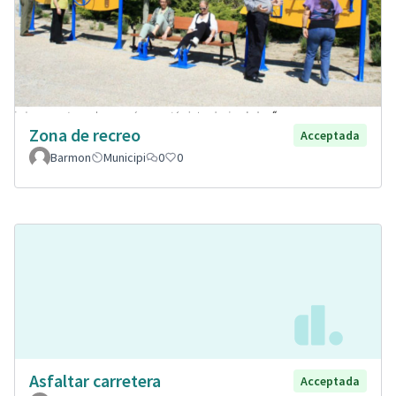
Zona de recreo
Acceptada
Barmon
Municipi
0
0
Asfaltar carretera
Acceptada