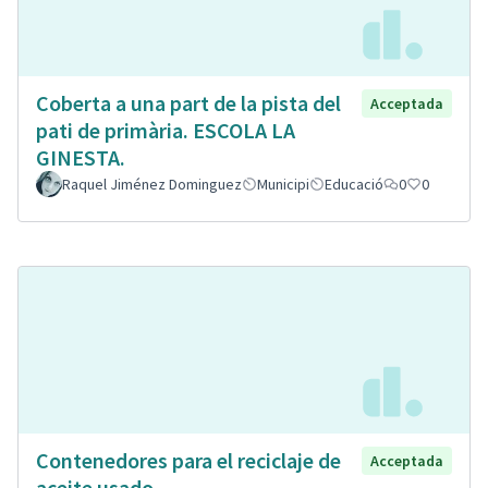
Coberta a una part de la pista del
Acceptada
pati de primària. ESCOLA LA
GINESTA.
Raquel Jiménez Dominguez
Municipi
Educació
0
0
Contenedores para el reciclaje de
Acceptada
aceite usado