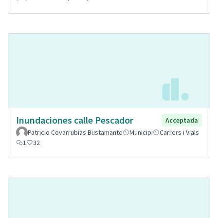
Inundaciones calle Pescador
Acceptada
Patricio Covarrubias Bustamante
Municipi
Carrers i Vials
1
32