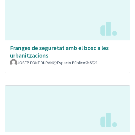
Franges de seguretat amb el bosc a les
urbanitzacions
JOSEP FONT DURAN
Espacio Público
6
1