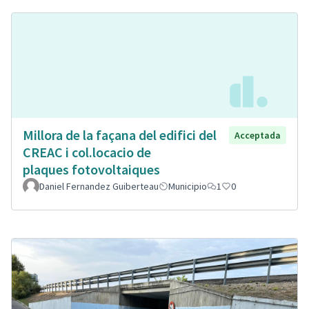
Millora de la façana del edifici del
Acceptada
CREAC i col.locacio de
plaques fotovoltaiques
Daniel Fernandez Guiberteau
Municipio
1
0