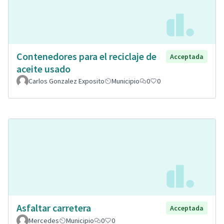
Contenedores para el reciclaje de
Acceptada
aceite usado
Carlos Gonzalez Exposito
Municipio
0
0
Asfaltar carretera
Acceptada
Mercedes
Municipio
0
0