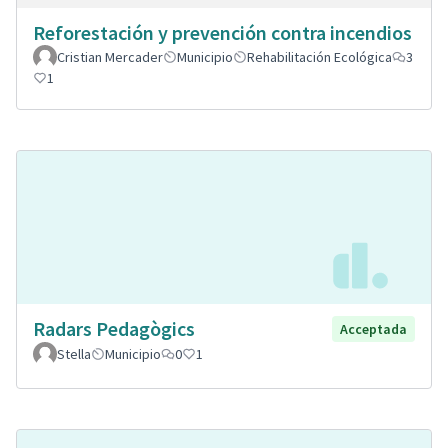
Reforestación y prevención contra incendios
Cristian Mercader
Municipio
Rehabilitación Ecológica
3
1
Radars Pedagògics
Acceptada
Stella
Municipio
0
1