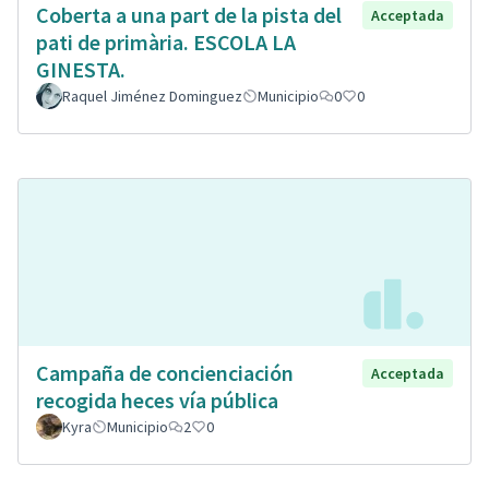
Coberta a una part de la pista del
Acceptada
pati de primària. ESCOLA LA
GINESTA.
Raquel Jiménez Dominguez
Municipio
0
0
Campaña de concienciación
Acceptada
recogida heces vía pública
Kyra
Municipio
2
0