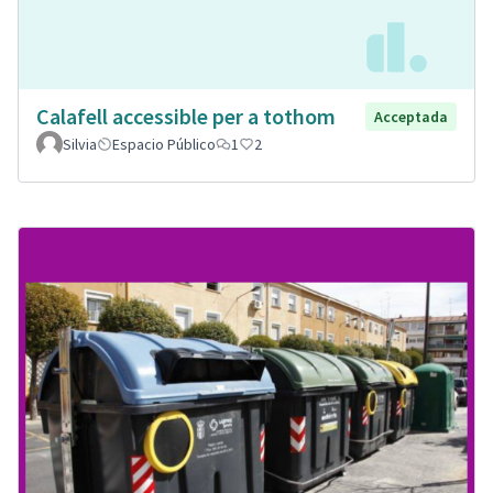
Calafell accessible per a tothom
Acceptada
Silvia
Espacio Público
1
2