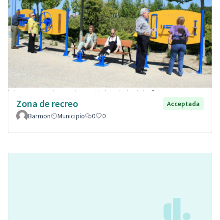
Zona de recreo
Acceptada
Barmon
Municipio
0
0