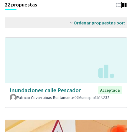
22 propuestas
Ordenar propuestas por:
Inundaciones calle Pescador
Acceptada
Patricio Covarrubias Bustamante
Municipio
1
32