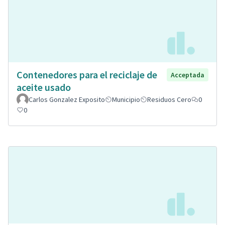
Contenedores para el reciclaje de
Acceptada
aceite usado
Carlos Gonzalez Exposito
Municipio
Residuos Cero
0
0