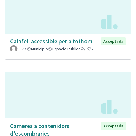
Calafell accessible per a tothom
Acceptada
Silvia
Municipio
Espacio Público
1
2
Càmeres a contenidors
Acceptada
d'escombraries