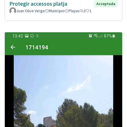
Protegir accessos platja
Acceptada
Juan Olive Verge
Municipio
Playas
3
1