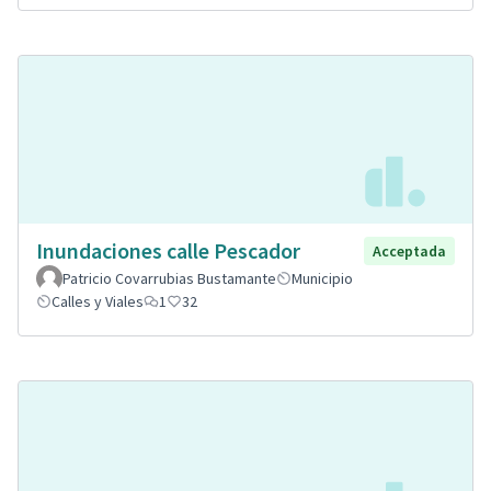
Inundaciones calle Pescador
Acceptada
Patricio Covarrubias Bustamante
Municipio
Calles y Viales
1
32