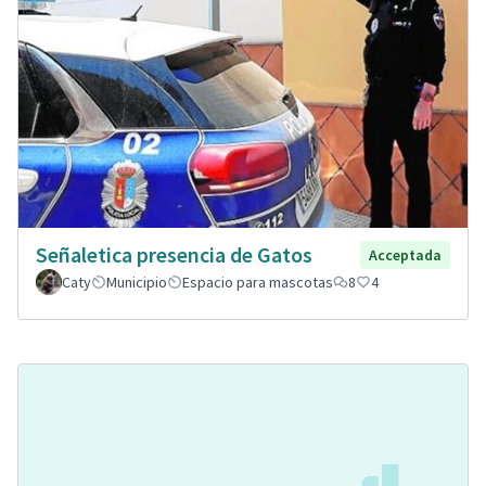
Señaletica presencia de Gatos
Acceptada
Caty
Municipio
Espacio para mascotas
8
4