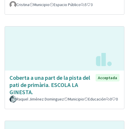
Cristina
Municipio
Espacio Público
5
3
Coberta a una part de la pista del
Acceptada
pati de primària. ESCOLA LA
GINESTA.
Raquel Jiménez Dominguez
Municipio
Educación
0
0