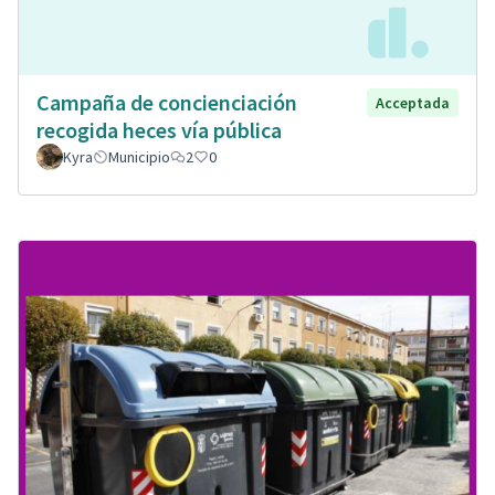
Campaña de concienciación
Acceptada
recogida heces vía pública
Kyra
Municipio
2
0