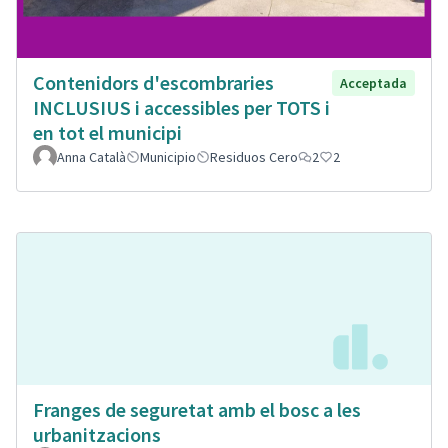
Contenidors d'escombraries
Acceptada
INCLUSIUS i accessibles per TOTS i
en tot el municipi
Anna Català
Municipio
Residuos Cero
2
2
Franges de seguretat amb el bosc a les
urbanitzacions