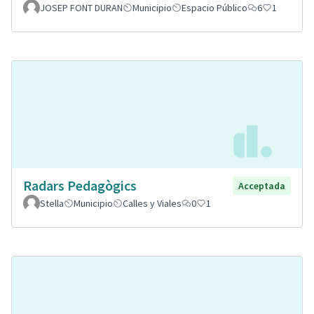
JOSEP FONT DURAN
Municipio
Espacio Público
6
1
Radars Pedagògics
Acceptada
Stella
Municipio
Calles y Viales
0
1