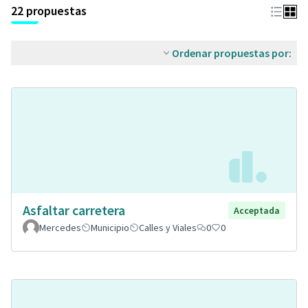
22 propuestas
Ordenar propuestas por:
Asfaltar carretera
Acceptada
Mercedes
Municipio
Calles y Viales
0
0