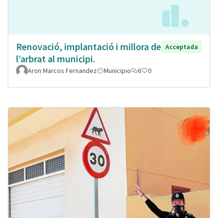
Renovació, implantació i millora de
Acceptada
l’arbrat al municipi.
Aron Marcos Fernandez
Municipio
6
0