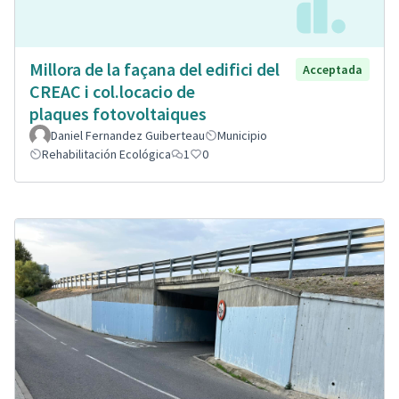
Millora de la façana del edifici del
Acceptada
CREAC i col.locacio de
plaques fotovoltaiques
Daniel Fernandez Guiberteau
Municipio
Rehabilitación Ecológica
1
0