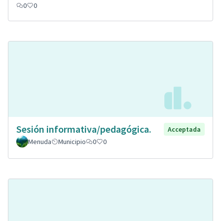
0
0
Sesión informativa/pedagógica.
Acceptada
Menuda
Municipio
0
0