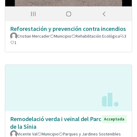
Reforestación y prevención contra incendios
Cristian Mercader
Municipio
Rehabilitación Ecológica
3
1
Remodelació verda i veïnal del Parc
Acceptada
de la Sínia
Vicente Val
Municipio
Parques y Jardines Sostenibles