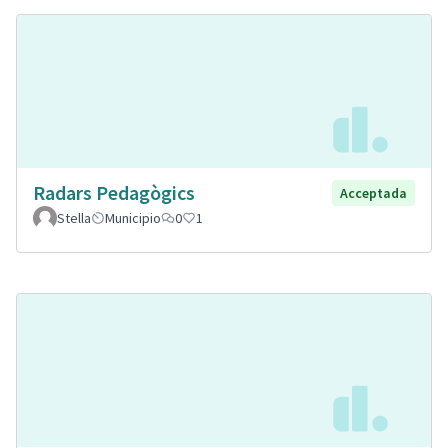
Radars Pedagògics
Acceptada
Stella
Municipio
0
1