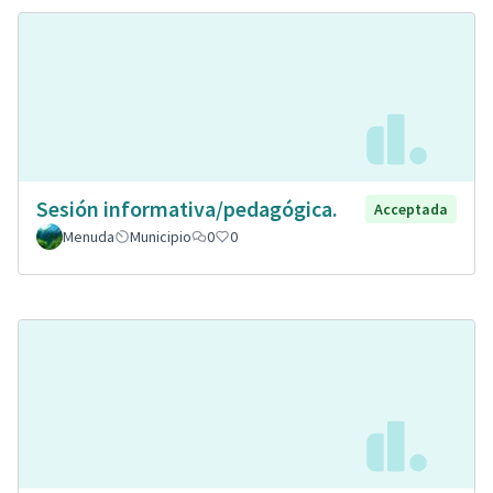
Sesión informativa/pedagógica.
Acceptada
Menuda
Municipio
0
0