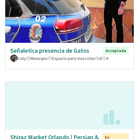
Señaletica presencia de Gatos
Acceptada
Caty
Municipio
Espacio para mascotas
8
4
Shiraz Market Orlando | Persian &
En