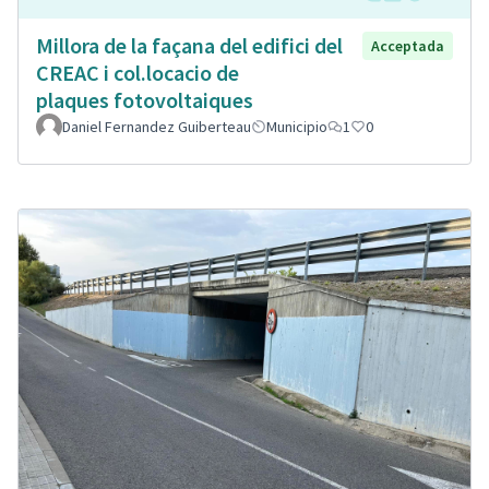
Millora de la façana del edifici del
Acceptada
CREAC i col.locacio de
plaques fotovoltaiques
Daniel Fernandez Guiberteau
Municipio
1
0