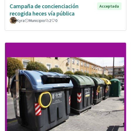
Campaña de concienciación
Acceptada
recogida heces vía pública
Kyra
Municipio
2
0