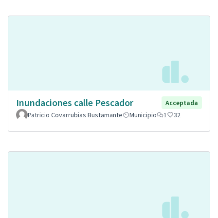
Inundaciones calle Pescador
Acceptada
Patricio Covarrubias Bustamante
Municipio
1
32