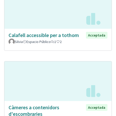
Calafell accessible per a tothom
Acceptada
Silvia
Espacio Público
1
2
Càmeres a contenidors
Acceptada
d'escombraries