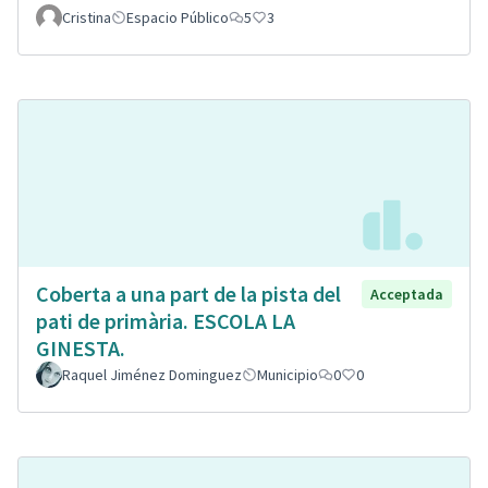
Cristina
Espacio Público
5
3
Coberta a una part de la pista del
Acceptada
pati de primària. ESCOLA LA
GINESTA.
Raquel Jiménez Dominguez
Municipio
0
0