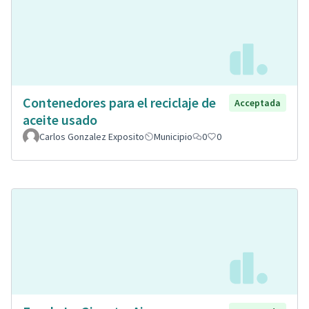
Contenedores para el reciclaje de
Acceptada
aceite usado
Carlos Gonzalez Exposito
Municipio
0
0