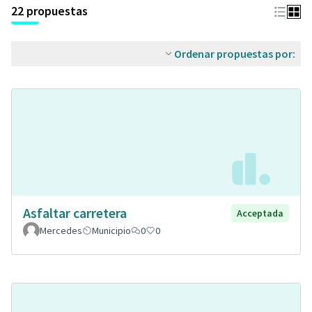
22 propuestas
Ordenar propuestas por:
Asfaltar carretera
Acceptada
Mercedes
Municipio
0
0