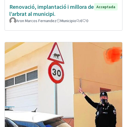
Renovació, implantació i millora de
Acceptada
l’arbrat al municipi.
Aron Marcos Fernandez
Municipio
6
0