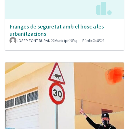
Franges de seguretat amb el bosc a les
urbanitzacions
JOSEP FONT DURAN
Municipi
Espai Públic
6
1