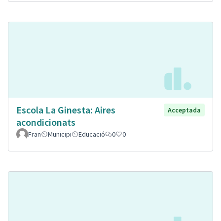
Escola La Ginesta: Aires
Acceptada
acondicionats
Fran
Municipi
Educació
0
0