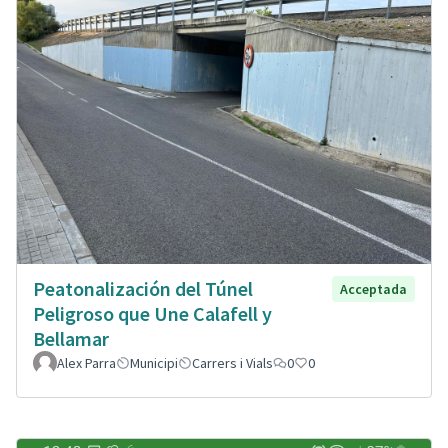
Peatonalización del Túnel
Acceptada
Peligroso que Une Calafell y
Bellamar
Alex Parra
Municipi
Carrers i Vials
0
0