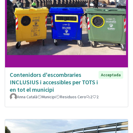
Contenidors d'escombraries
Acceptada
INCLUSIUS i accessibles per TOTS i
en tot el municipi
Anna Català
Municipi
Residuos Cero
2
2