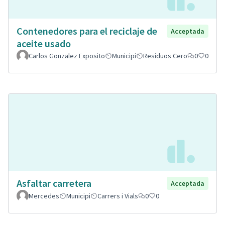
Contenedores para el reciclaje de
Acceptada
aceite usado
Carlos Gonzalez Exposito
Municipi
Residuos Cero
0
0
Asfaltar carretera
Acceptada
Mercedes
Municipi
Carrers i Vials
0
0