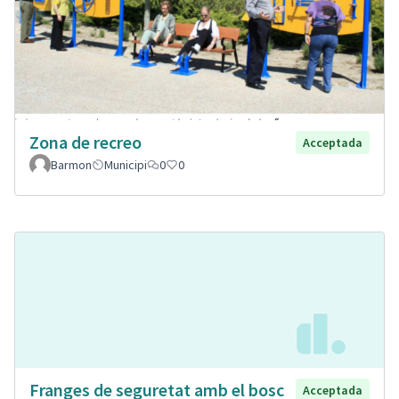
Zona de recreo
Acceptada
Barmon
Municipi
0
0
Franges de seguretat amb el bosc
Acceptada