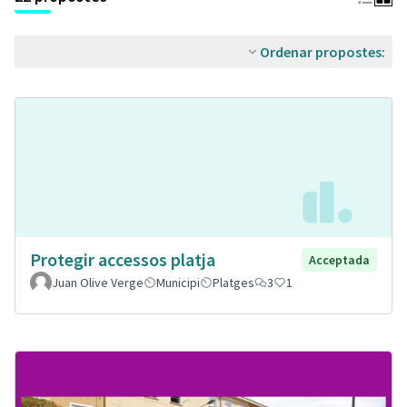
Ordenar propostes:
Protegir accessos platja
Acceptada
Juan Olive Verge
Municipi
Platges
3
1