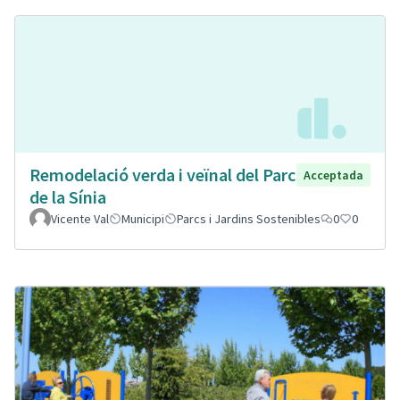
Remodelació verda i veïnal del Parc
Acceptada
de la Sínia
Vicente Val
Municipi
Parcs i Jardins Sostenibles
0
0