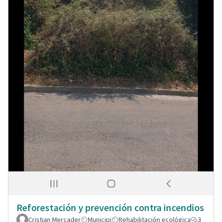
Reforestación y prevención contra incendios
Cristian Mercader
Municipi
Rehabilitación ecológica
3