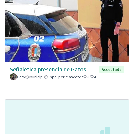
Señaletica presencia de Gatos
Acceptada
Caty
Municipi
Espai per mascotes
8
4