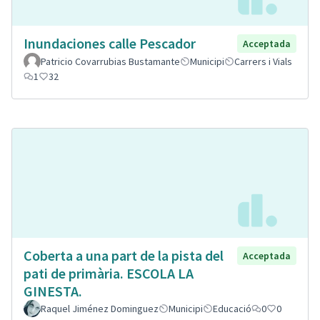
Inundaciones calle Pescador
Acceptada
Patricio Covarrubias Bustamante
Municipi
Carrers i Vials
1
32
Coberta a una part de la pista del
Acceptada
pati de primària. ESCOLA LA
GINESTA.
Raquel Jiménez Dominguez
Municipi
Educació
0
0