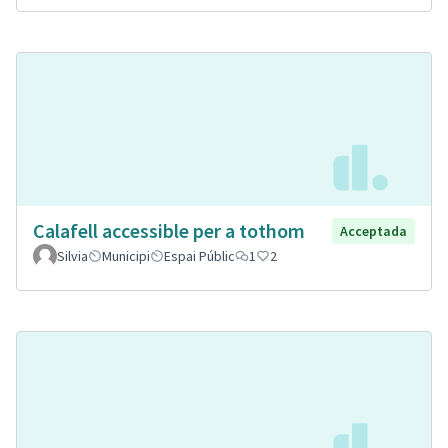
Calafell accessible per a tothom
Acceptada
Silvia
Municipi
Espai Públic
1
2