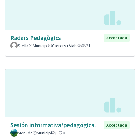
Radars Pedagògics
Acceptada
Stella
Municipi
Carrers i Vials
0
1
Sesión informativa/pedagógica.
Acceptada
Menuda
Municipi
0
0