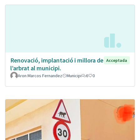
Renovació, implantació i millora de
Acceptada
l’arbrat al municipi.
Aron Marcos Fernandez
Municipi
6
0