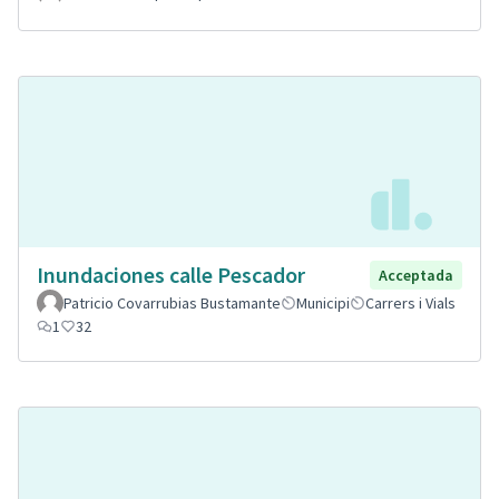
Inundaciones calle Pescador
Acceptada
Patricio Covarrubias Bustamante
Municipi
Carrers i Vials
1
32