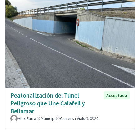
Peatonalización del Túnel
Acceptada
Peligroso que Une Calafell y
Bellamar
Alex Parra
Municipi
Carrers i Vials
0
0