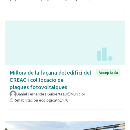
Millora de la façana del edifici del
Acceptada
CREAC i col.locacio de
plaques fotovoltaiques
Daniel Fernandez Guiberteau
Municipi
Rehabilitación ecológica
1
0