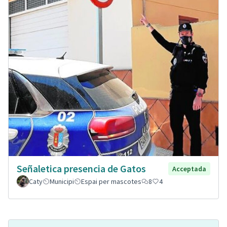
Señaletica presencia de Gatos
Acceptada
Caty
Municipi
Espai per mascotes
8
4