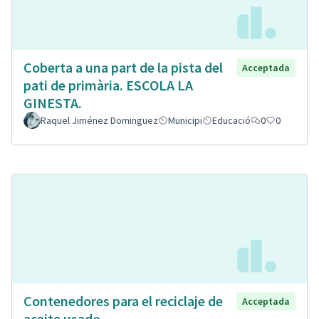
Coberta a una part de la pista del
Acceptada
pati de primària. ESCOLA LA
GINESTA.
Raquel Jiménez Dominguez
Municipi
Educació
0
0
Contenedores para el reciclaje de
Acceptada
aceite usado