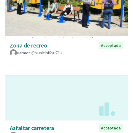
Zona de recreo
Acceptada
Barmon
Municipi
0
0
Asfaltar carretera
Acceptada