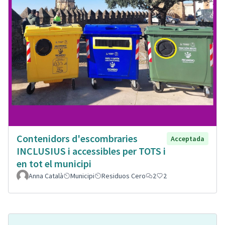
Contenidors d'escombraries
Acceptada
INCLUSIUS i accessibles per TOTS i
en tot el municipi
Anna Català
Municipi
Residuos Cero
2
2