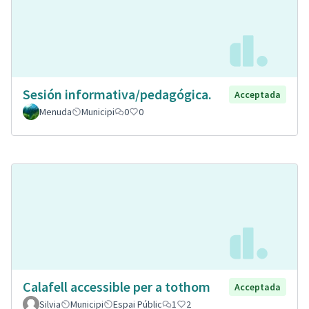
Sesión informativa/pedagógica.
Acceptada
Menuda
Municipi
0
0
Calafell accessible per a tothom
Acceptada
Silvia
Municipi
Espai Públic
1
2