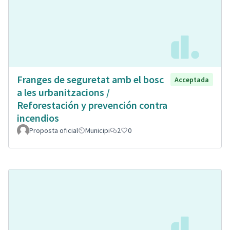
Franges de seguretat amb el bosc
Acceptada
a les urbanitzacions /
Reforestación y prevención contra
incendios
Proposta oficial
Municipi
2
0