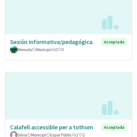
Sesión informativa/pedagógica.
Acceptada
Menuda
Municipi
0
0
Calafell accessible per a tothom
Acceptada
Silvia
Municipi
Espai Públic
1
2