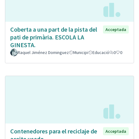
Coberta a una part de la pista del
Acceptada
pati de primària. ESCOLA LA
GINESTA.
Raquel Jiménez Dominguez
Municipi
Educació
0
0
Contenedores para el reciclaje de
Acceptada
aceite usado