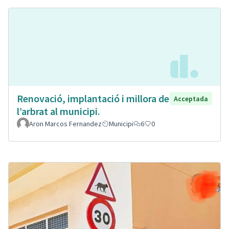
Renovació, implantació i millora de
Acceptada
l’arbrat al municipi.
Aron Marcos Fernandez
Municipi
6
0