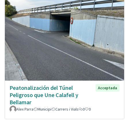
Peatonalización del Túnel
Acceptada
Peligroso que Une Calafell y
Bellamar
Alex Parra
Municipi
Carrers i Vials
0
0