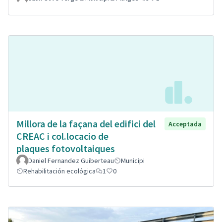
Millora de la façana del edifici del
Acceptada
CREAC i col.locacio de
plaques fotovoltaiques
Daniel Fernandez Guiberteau
Municipi
Rehabilitación ecológica
1
0