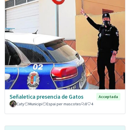
Señaletica presencia de Gatos
Acceptada
Caty
Municipi
Espai per mascotes
8
4