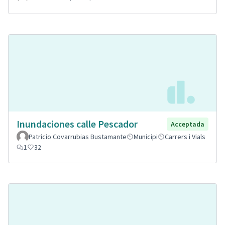
Inundaciones calle Pescador
Acceptada
Patricio Covarrubias Bustamante
Municipi
Carrers i Vials
1
32