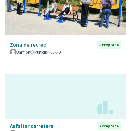
Zona de recreo
Acceptada
Barmon
Municipi
0
0
Asfaltar carretera
Acceptada