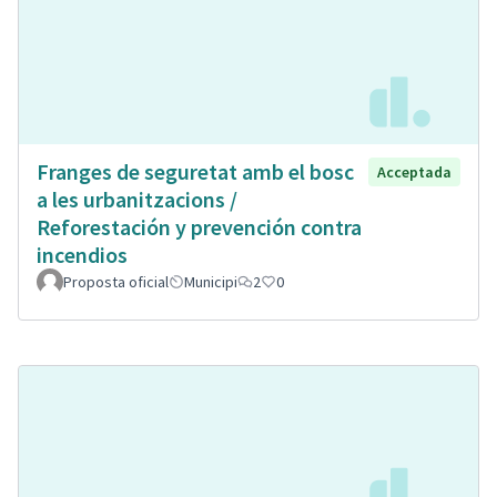
Franges de seguretat amb el bosc
Acceptada
a les urbanitzacions /
Reforestación y prevención contra
incendios
Proposta oficial
Municipi
2
0