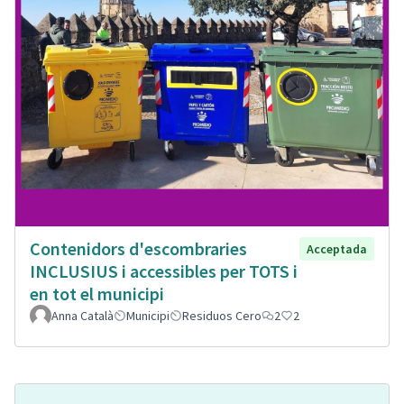
Contenidors d'escombraries
Acceptada
INCLUSIUS i accessibles per TOTS i
en tot el municipi
Anna Català
Municipi
Residuos Cero
2
2