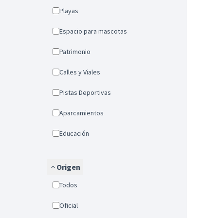
Playas
Espacio para mascotas
Patrimonio
Calles y Viales
Pistas Deportivas
Aparcamientos
Educación
Origen
Todos
Oficial