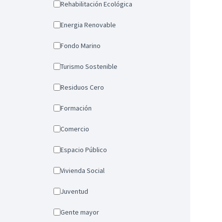
Rehabilitación Ecológica
Energia Renovable
Fondo Marino
Turismo Sostenible
Residuos Cero
Formación
Comercio
Espacio Público
Vivienda Social
Juventud
Gente mayor