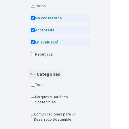
Todos
No contestada
Acceptada
En avaluació
Rebutjada
~ Categories
Todas
Parques y Jardines
Sostenibles
Comunicaciones para un
Desarrollo Sostenible