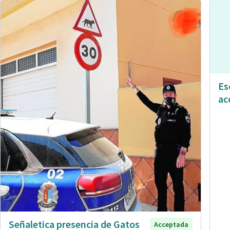
Es
ac
Señaletica presencia de Gatos
Acceptada