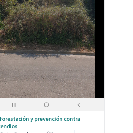
forestación y prevención contra
cendios