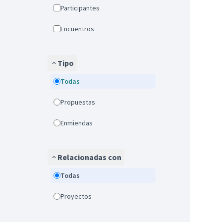
Participantes
Encuentros
Tipo
Todas
Propuestas
Enmiendas
Relacionadas con
Todas
Proyectos