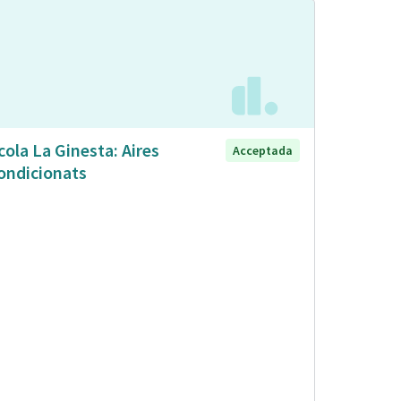
cola La Ginesta: Aires
Acceptada
ondicionats