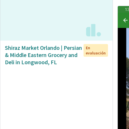
Shiraz Market Orlando | Persian
En
evaluación
& Middle Eastern Grocery and
Deli in Longwood, FL