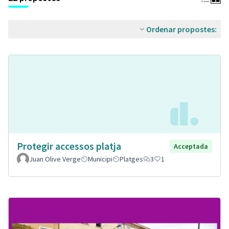
Ordenar propostes:
Protegir accessos platja
Acceptada
Juan Olive Verge
Municipi
Platges
3
1