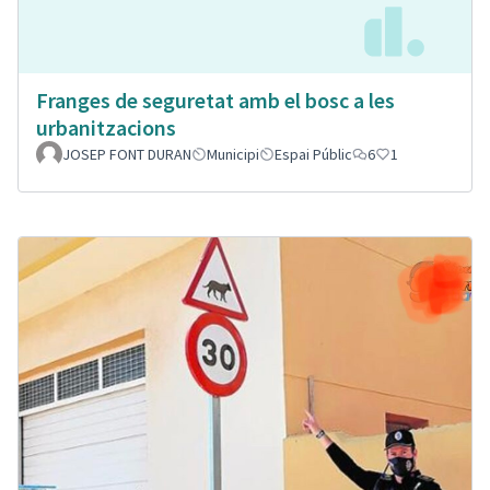
Franges de seguretat amb el bosc a les
urbanitzacions
JOSEP FONT DURAN
Municipi
Espai Públic
6
1