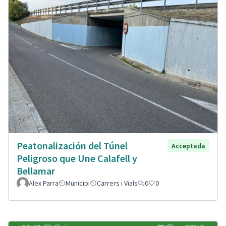
Peatonalización del Túnel
Acceptada
Peligroso que Une Calafell y
Bellamar
Alex Parra
Municipi
Carrers i Vials
0
0