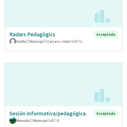
Radars Pedagògics
Acceptada
Stella
Municipi
Carrers i Vials
0
1
Sesión informativa/pedagógica.
Acceptada
Menuda
Municipi
0
0