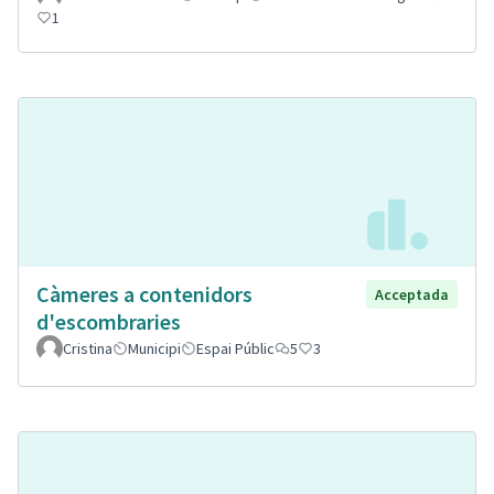
1
Càmeres a contenidors
Acceptada
d'escombraries
Cristina
Municipi
Espai Públic
5
3