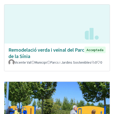
Remodelació verda i veïnal del Parc
Acceptada
de la Sínia
Vicente Val
Municipi
Parcs i Jardins Sostenibles
0
0