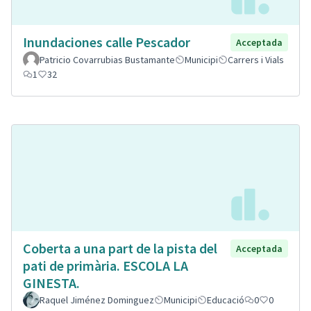
Inundaciones calle Pescador
Acceptada
Patricio Covarrubias Bustamante
Municipi
Carrers i Vials
1
32
Coberta a una part de la pista del
Acceptada
pati de primària. ESCOLA LA
GINESTA.
Raquel Jiménez Dominguez
Municipi
Educació
0
0