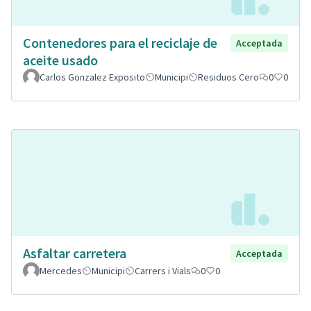
Contenedores para el reciclaje de
Acceptada
aceite usado
Carlos Gonzalez Exposito
Municipi
Residuos Cero
0
0
Asfaltar carretera
Acceptada
Mercedes
Municipi
Carrers i Vials
0
0