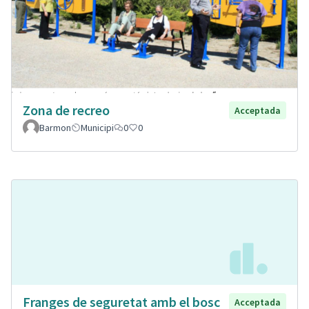
Zona de recreo
Acceptada
Barmon
Municipi
0
0
Franges de seguretat amb el bosc
Acceptada