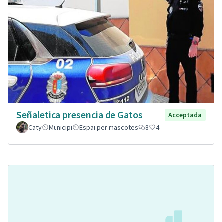
Señaletica presencia de Gatos
Acceptada
Caty
Municipi
Espai per mascotes
8
4