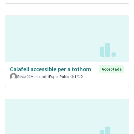
Calafell accessible per a tothom
Acceptada
Silvia
Municipi
Espai Públic
1
2