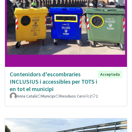
Contenidors d'escombraries
Acceptada
INCLUSIUS i accessibles per TOTS i
en tot el municipi
Anna Català
Municipi
Residuos Cero
2
2