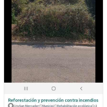
Reforestación y prevención contra incendios
Cristian Mercader
Municipi
Rehabilitación ecológica
3