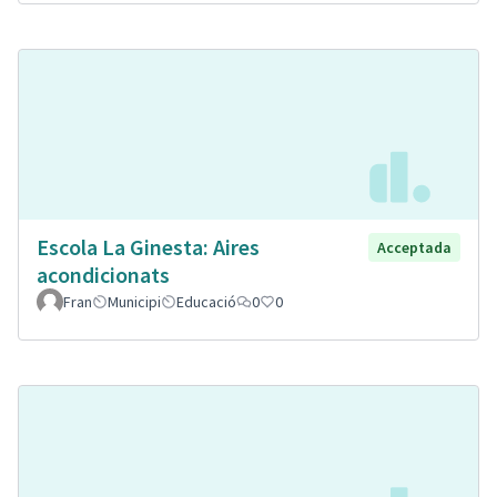
Escola La Ginesta: Aires
Acceptada
acondicionats
Fran
Municipi
Educació
0
0