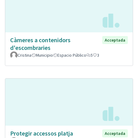
Càmeres a contenidors
Acceptada
d'escombraries
Cristina
Municipio
Espacio Público
5
3
Protegir accessos platja
Acceptada