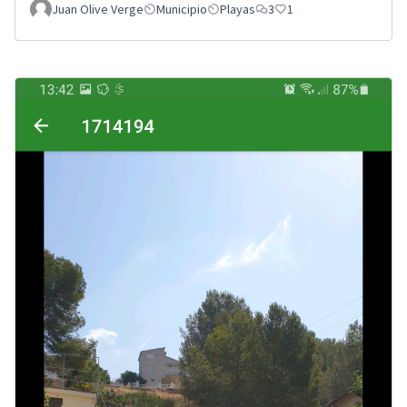
Juan Olive Verge
Municipio
Playas
3
1