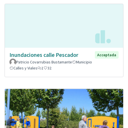
Inundaciones calle Pescador
Acceptada
Patricio Covarrubias Bustamante
Municipio
Calles y Viales
1
32