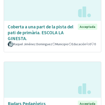
Coberta a una part de la pista del
Acceptada
pati de primària. ESCOLA LA
GINESTA.
Raquel Jiménez Dominguez
Municipio
Educación
0
0
Radars Pedagògics
Acceptada