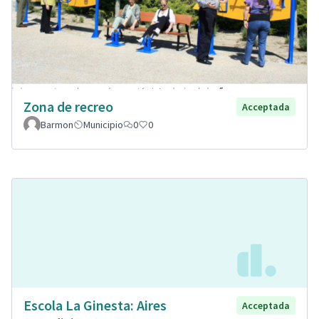
Zona de recreo
Acceptada
Barmon
Municipio
0
0
Escola La Ginesta: Aires
Acceptada