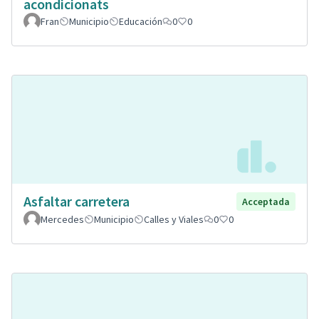
acondicionats
Fran
Municipio
Educación
0
0
Asfaltar carretera
Acceptada
Mercedes
Municipio
Calles y Viales
0
0