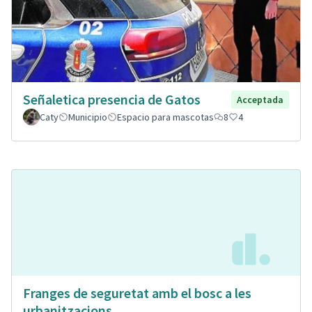
Señaletica presencia de Gatos
Acceptada
Caty
Municipio
Espacio para mascotas
8
4
Franges de seguretat amb el bosc a les
urbanitzacions