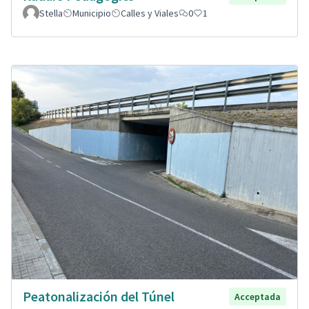
Stella
Municipio
Calles y Viales
0
1
Peatonalización del Túnel
Acceptada