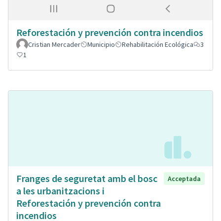
Reforestación y prevención contra incendios
Cristian Mercader
Municipio
Rehabilitación Ecológica
3
1
Franges de seguretat amb el bosc
Acceptada
a les urbanitzacions i
Reforestación y prevención contra
incendios