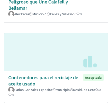
Peligroso que Une Calafell y
Bellamar
Alex Parra
Municipio
Calles y Viales
0
0
Contenedores para el reciclaje de
Acceptada
aceite usado
Carlos Gonzalez Exposito
Municipio
Residuos Cero
0
0