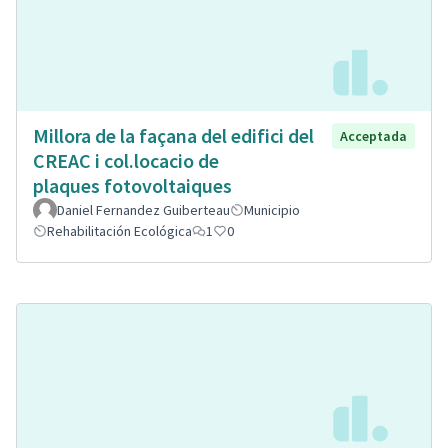
Millora de la façana del edifici del
Acceptada
CREAC i col.locacio de
plaques fotovoltaiques
Daniel Fernandez Guiberteau
Municipio
Rehabilitación Ecológica
1
0