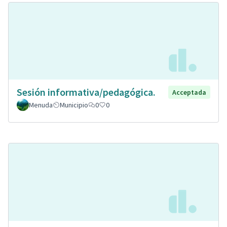
Sesión informativa/pedagógica.
Acceptada
Menuda
Municipio
0
0