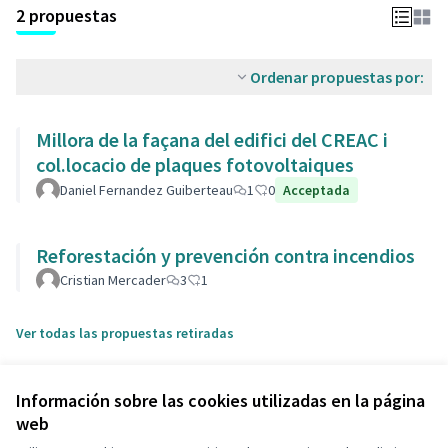
2 propuestas
Ordenar propuestas por:
Millora de la façana del edifici del CREAC i
col.locacio de plaques fotovoltaiques
Daniel Fernandez Guiberteau
1
0
Acceptada
Reforestación y prevención contra incendios
Cristian Mercader
3
1
Ver todas las propuestas retiradas
Información sobre las cookies utilizadas en la página
web