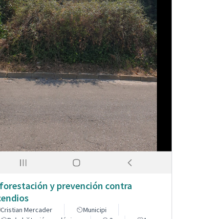
forestación y prevención contra
cendios
Cristian Mercader
Municipi