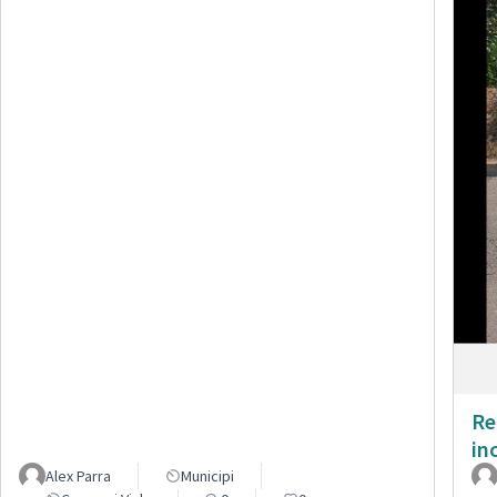
Re
in
Alex Parra
Municipi