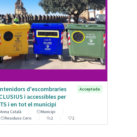
ntenidors d'escombraries
Acceptada
CLUSIUS i accessibles per
TS i en tot el municipi
Anna Català
Municipi
Residuos Cero
2
2