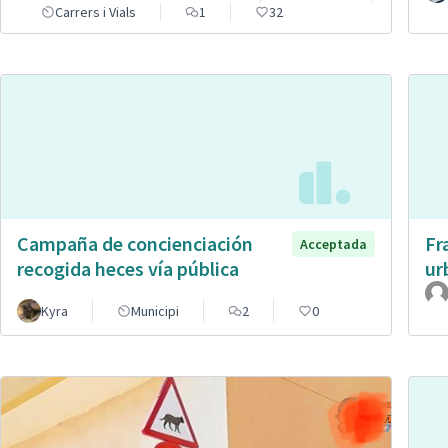
Carrers i Vials
1
32
Campaña de concienciación
Fr
Acceptada
recogida heces vía pública
ur
Kyra
Municipi
2
0