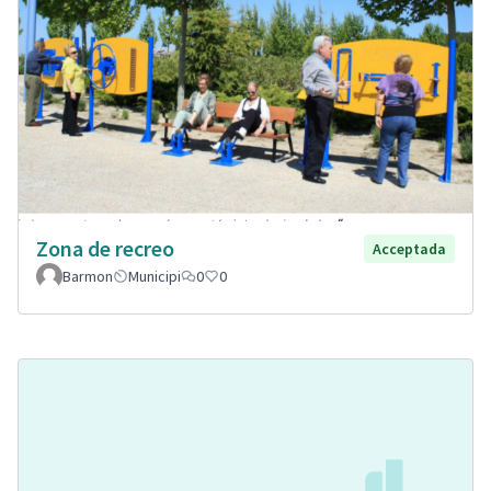
Zona de recreo
Acceptada
Barmon
Municipi
0
0