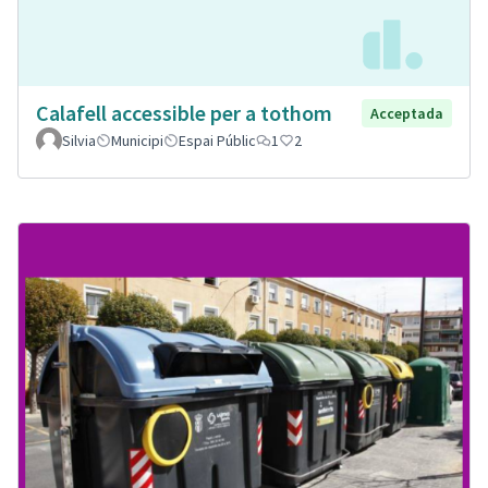
Calafell accessible per a tothom
Acceptada
Silvia
Municipi
Espai Públic
1
2