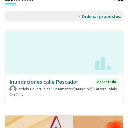
Ordenar propostes:
Inundaciones calle Pescador
Acceptada
Patricio Covarrubias Bustamante
Municipi
Carrers i Vials
1
32