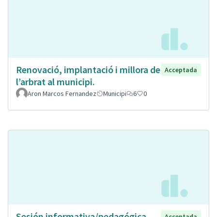
Renovació, implantació i millora de
Acceptada
l’arbrat al municipi.
Aron Marcos Fernandez
Municipi
6
0
Sesión informativa/pedagógica.
Acceptada