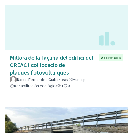
Millora de la façana del edifici del
Acceptada
CREAC i col.locacio de
plaques fotovoltaiques
Daniel Fernandez Guiberteau
Municipi
Rehabilitación ecológica
1
0