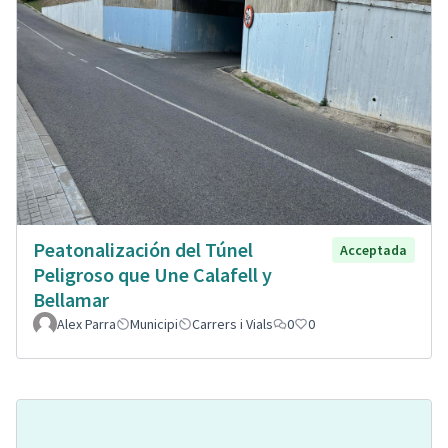
Peatonalización del Túnel
Acceptada
Peligroso que Une Calafell y
Bellamar
Alex Parra
Municipi
Carrers i Vials
0
0