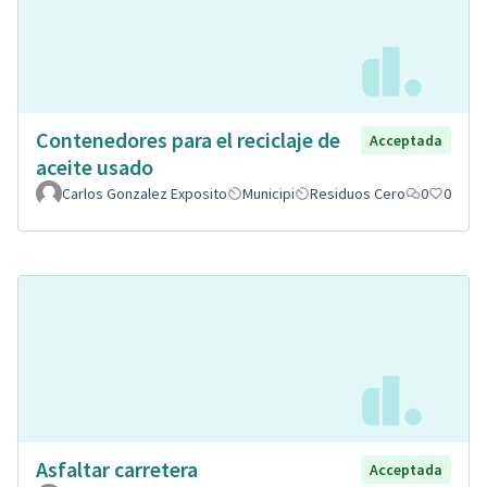
Contenedores para el reciclaje de
Acceptada
aceite usado
Carlos Gonzalez Exposito
Municipi
Residuos Cero
0
0
Asfaltar carretera
Acceptada