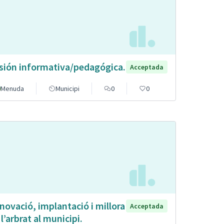
sión informativa/pedagógica.
Acceptada
Menuda
Municipi
0
0
novació, implantació i millora
Acceptada
 l’arbrat al municipi.