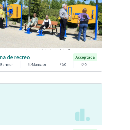
na de recreo
Acceptada
Barmon
Municipi
0
0