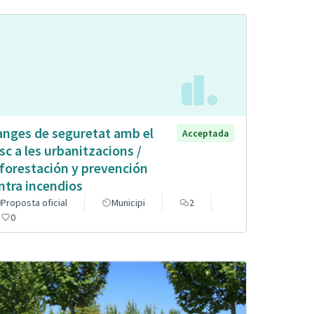
anges de seguretat amb el
Acceptada
sc a les urbanitzacions /
forestación y prevención
ntra incendios
Proposta oficial
Municipi
2
0