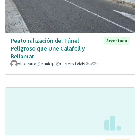
Peatonalización del Túnel
Acceptada
Peligroso que Une Calafell y
Bellamar
Alex Parra
Municipi
Carrers i Vials
0
0