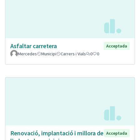
Asfaltar carretera
Acceptada
Mercedes
Municipi
Carrers i Vials
0
0
Renovació, implantació i millora de
Acceptada