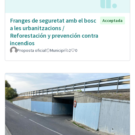
Franges de seguretat amb el bosc
Acceptada
a les urbanitzacions /
Reforestación y prevención contra
incendios
Proposta oficial
Municipi
2
0