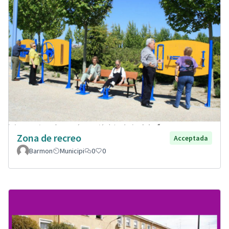
Zona de recreo
Acceptada
Barmon
Municipi
0
0