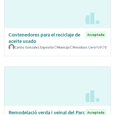
Contenedores para el reciclaje de
Acceptada
aceite usado
Carlos Gonzalez Exposito
Municipi
Residuos Cero
0
0
Remodelació verda i veïnal del Parc
Acceptada