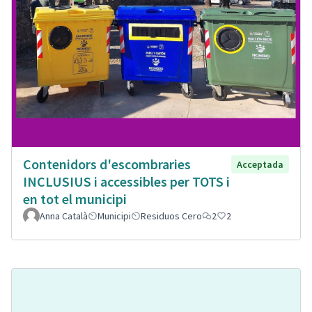
Contenidors d'escombraries
Acceptada
INCLUSIUS i accessibles per TOTS i
en tot el municipi
Anna Català
Municipi
Residuos Cero
2
2