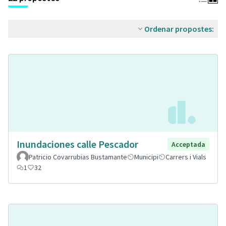
Ordenar propostes:
Inundaciones calle Pescador
Acceptada
Patricio Covarrubias Bustamante
Municipi
Carrers i Vials
1
32