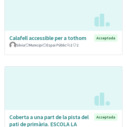
Calafell accessible per a tothom
Acceptada
Silvia
Municipi
Espai Públic
1
2
Coberta a una part de la pista del
Acceptada
pati de primària. ESCOLA LA