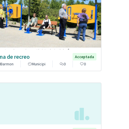
na de recreo
Acceptada
Barmon
Municipi
0
0