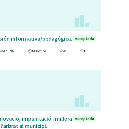
sión informativa/pedagógica.
Acceptada
Menuda
Municipi
0
0
novació, implantació i millora
Acceptada
 l’arbrat al municipi.