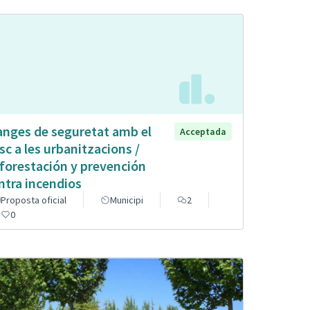
anges de seguretat amb el
Acceptada
sc a les urbanitzacions /
forestación y prevención
ntra incendios
Proposta oficial
Municipi
2
0