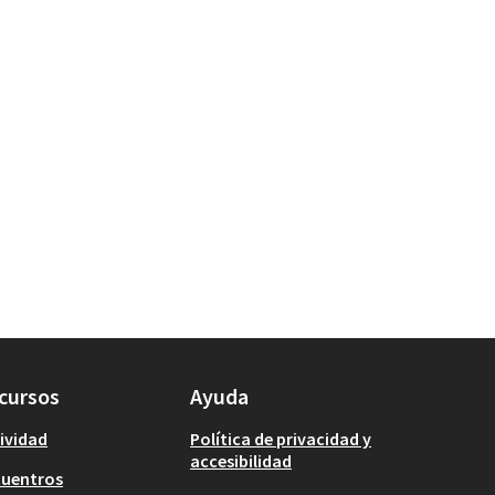
cursos
Ayuda
ividad
Política de privacidad y
accesibilidad
cuentros