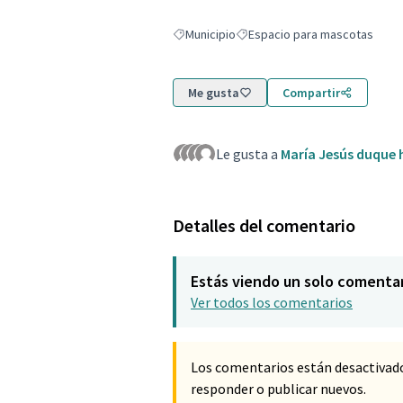
Municipio
Espacio para mascotas
Resultados al filtrar por: Municipio
Resultados al filtrar por: Espa
Me gusta
Compartir
Le gusta a
María Jesús duque 
Detalles del comentario
Estás viendo un solo comenta
Ver todos los comentarios
Los comentarios están desactivad
responder o publicar nuevos.