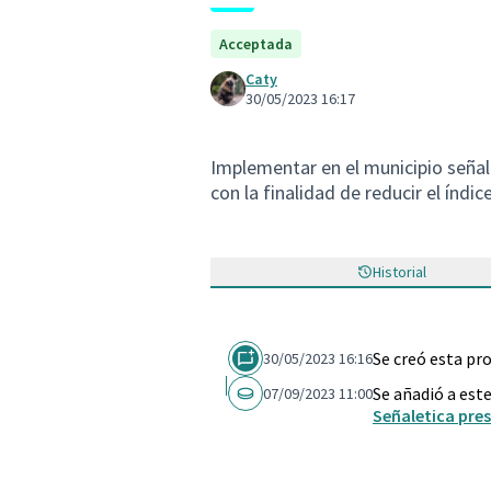
Acceptada
Caty
30/05/2023 16:17
Implementar en el municipio señale
con la finalidad de reducir el índic
Historial
Se creó esta pr
30/05/2023 16:16
Se añadió a est
07/09/2023 11:00
Señaletica pre