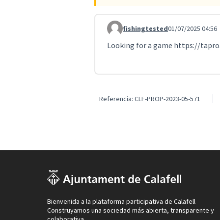
fishingtested
01/07/2025 04:56
Comentario 1035
Looking for a game
https://tap
Referencia: CLF-PROP-2023-05-571
Bienvenida a la plataforma participativa de Calafell
Construyamos una sociedad más abierta, transparente y
colaborativa.