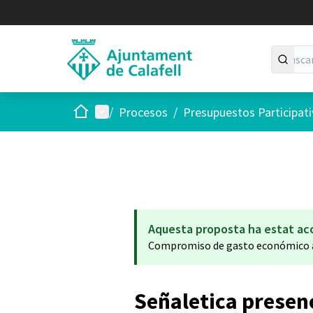
Inicio
Menú principal
/
Procesos
/
Presupuestos Participat
Aquesta proposta ha estat ac
Compromiso de gasto económico a
Señaletica presen