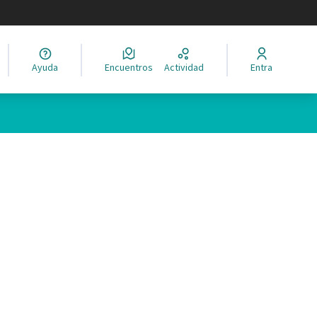
legir el idioma
Ayuda
Encuentros
Actividad
Entra