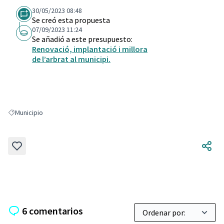
30/05/2023 08:48
Se creó esta propuesta
07/09/2023 11:24
Se añadió a este presupuesto:
Renovació, implantació i millora
de l’arbrat al municipi.
Municipio
Resultados al filtrar por: Municipio
6 comentarios