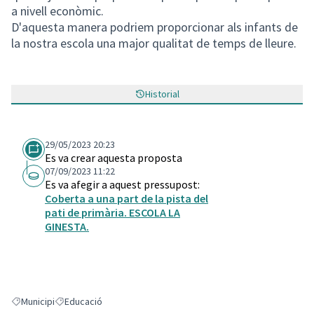
a nivell econòmic.
D'aquesta manera podriem proporcionar als infants de
la nostra escola una major qualitat de temps de lleure.
Historial
29/05/2023 20:23
Es va crear aquesta proposta
07/09/2023 11:22
Es va afegir a aquest pressupost:
Coberta a una part de la pista del
pati de primària. ESCOLA LA
GINESTA.
Municipi
Educació
Resultats en filtrar per: Municipi
Resultats en filtrar per: Educació