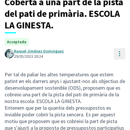
Coberta a una part de la pista
del pati de primària. ESCOLA
LA GINESTA.
Acceptada
Raquel Jiménez Dominguez
Cont
29/05/2023 20:24
Per tal de paliar les altes temperatures que estem
patint en els darrers anys i ajustant-nos als objectius de
desenvolupament sostenible (ODS), proposem que es
cobreixi una part de la pista del pati de primària de la
nostra escola: ESCOLA LA GINESTA.
Entenem que per la quantia dels pressupostos es
inviable poder cobrir la pista sencera. Es per aquest
motiu que proposem que es cobreixi la part de pista
que s'ajusti a la proposta de pressupostos participatius