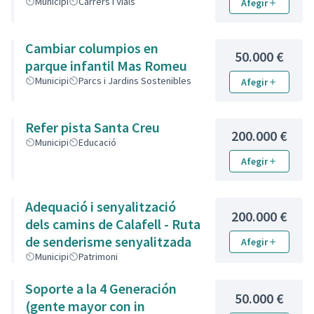
Municipi
Carrers i Vials
Afegir
Cambiar columpios en
50.000 €
parque infantil Mas Romeu
Municipi
Parcs i Jardins Sostenibles
Afegir
Refer pista Santa Creu
200.000 €
Municipi
Educació
Afegir
Adequació i senyalització
200.000 €
dels camins de Calafell - Ruta
de senderisme senyalitzada
Afegir
Municipi
Patrimoni
Soporte a la 4 Generación
50.000 €
(gente mayor con in