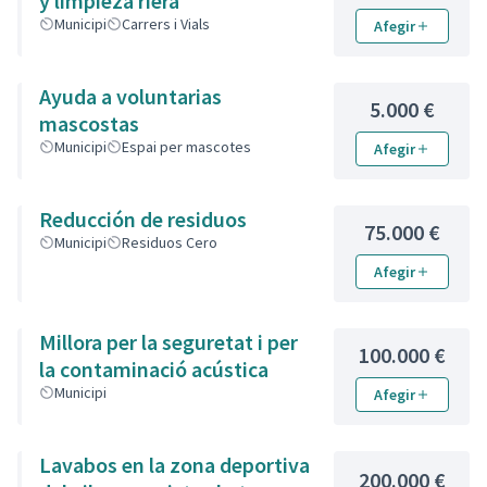
y limpieza riera
Municipi
Carrers i Vials
Afegir
Ayuda a voluntarias
5.000 €
mascostas
Municipi
Espai per mascotes
Afegir
Reducción de residuos
75.000 €
Municipi
Residuos Cero
Afegir
Millora per la seguretat i per
100.000 €
la contaminació acústica
Municipi
Afegir
Lavabos en la zona deportiva
200.000 €