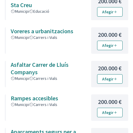
200.000 €
Sta Creu
Municipi
Educació
Afegir
Voreres a urbanitzacions
200.000 €
Municipi
Carrers i Vials
Afegir
Asfaltar Carrer de Lluís
200.000 €
Companys
Municipi
Carrers i Vials
Afegir
Rampes accesibles
200.000 €
Municipi
Carrers i Vials
Afegir
Aparcaments segurs per a