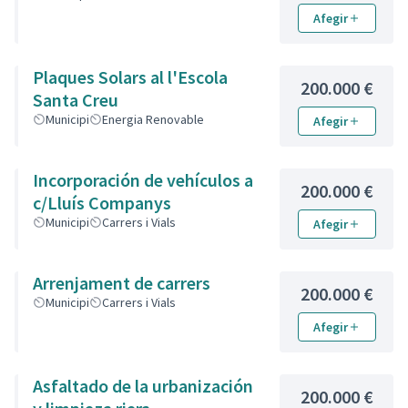
Afegir
Plaques Solars al l'Escola
200.000 €
Santa Creu
Municipi
Energia Renovable
Afegir
Incorporación de vehículos a
200.000 €
c/Lluís Companys
Municipi
Carrers i Vials
Afegir
Arrenjament de carrers
200.000 €
Municipi
Carrers i Vials
Afegir
Asfaltado de la urbanización
200.000 €