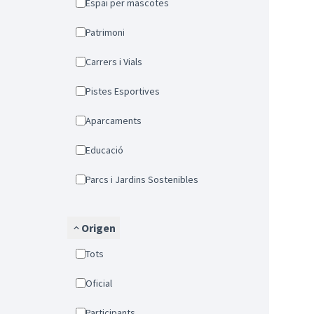
Espai per mascotes
Patrimoni
Carrers i Vials
Pistes Esportives
Aparcaments
Educació
Parcs i Jardins Sostenibles
Origen
Tots
Oficial
Participants