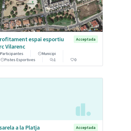
rofitament espai esportiu
Acceptada
rc Vilarenc
Participantes
Municipi
Pistes Esportives
1
0
sarela a la Platja
Acceptada