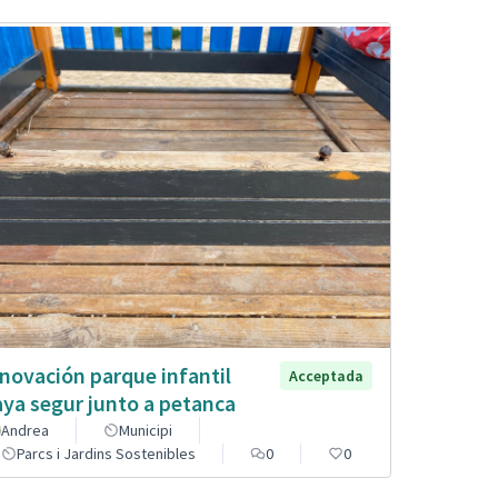
novación parque infantil
Acceptada
aya segur junto a petanca
Andrea
Municipi
Parcs i Jardins Sostenibles
0
0