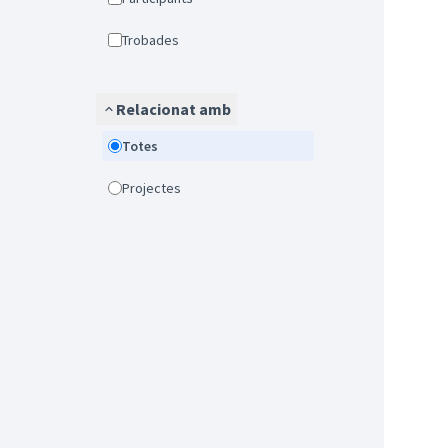
Trobades
Relacionat amb
Totes
Projectes