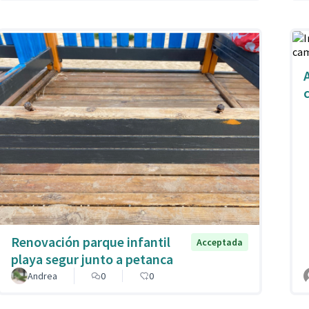
Renovación parque infantil
Acceptada
playa segur junto a petanca
Andrea
0
0