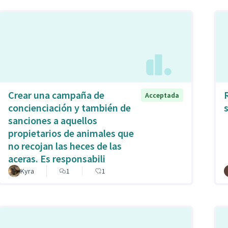
Crear una campaña de
Acceptada
concienciación y también de
sanciones a aquellos
propietarios de animales que
no recojan las heces de las
aceras. Es responsabili
Kyra
1
1