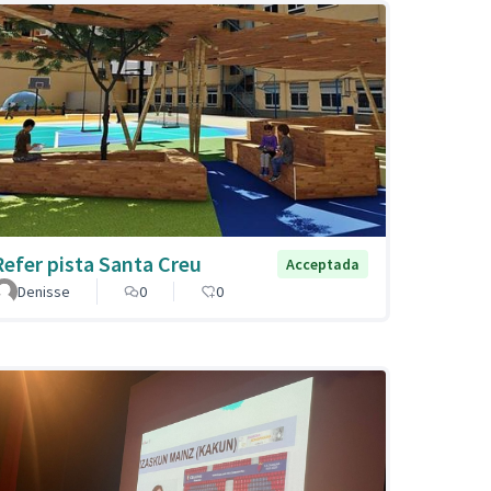
Refer pista Santa Creu
Acceptada
Denisse
0
0