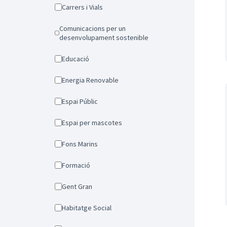
Carrers i Vials
Comunicacions per un
desenvolupament sostenible
Educació
Energia Renovable
Espai Públic
Espai per mascotes
Fons Marins
Formació
Gent Gran
Habitatge Social