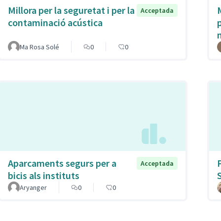
Millora per la seguretat i per la
M
Acceptada
contaminació acústica
Ma Rosa Solé
0
0
Aparcaments segurs per a
Acceptada
bicis als instituts
Aryanger
0
0