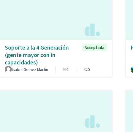
Soporte a la 4 Generación
Acceptada
(gente mayor con in
capacidades)
Isabel Gomez Martin
1
0