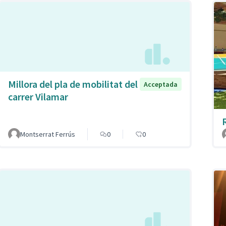
Millora del pla de mobilitat del
Acceptada
carrer Vilamar
Montserrat Ferrús
0
0