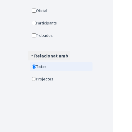
Oficial
Participants
Trobades
Relacionat amb
Totes
Projectes