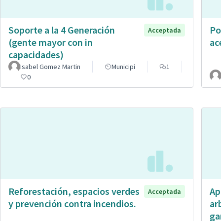
Soporte a la 4 Generación
Po
Acceptada
(gente mayor con in
ac
capacidades)
Isabel Gomez Martin
Municipi
1
0
Reforestación, espacios verdes
Ap
Acceptada
y prevención contra incendios.
ar
ga