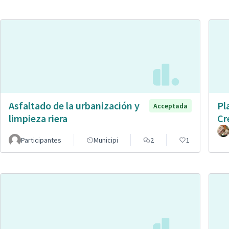
Asfaltado de la urbanización y
Pl
Acceptada
limpieza riera
Cr
Participantes
Municipi
2
1