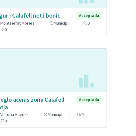
gur i Calafell net i bonic
Acceptada
Montserrat Morera
Municipi
0
0
reglo aceras zona Calafell
Acceptada
atja
Victoria Atienza
Municipi
0
0