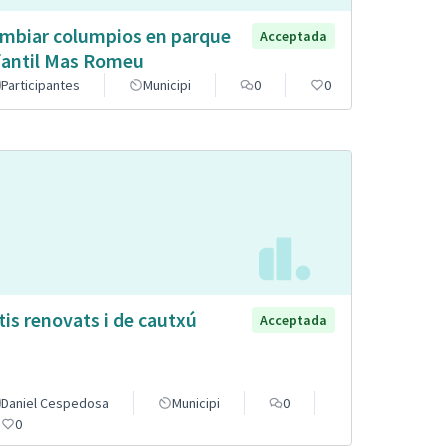
mbiar columpios en parque
Acceptada
fantil Mas Romeu
Participantes
Municipi
0
0
tis renovats i de cautxú
Acceptada
Daniel Cespedosa
Municipi
0
0