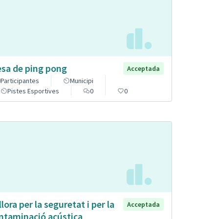
sa de ping pong
Acceptada
Participantes
Municipi
Pistes Esportives
0
0
llora per la seguretat i per la
Acceptada
ntaminació acústica