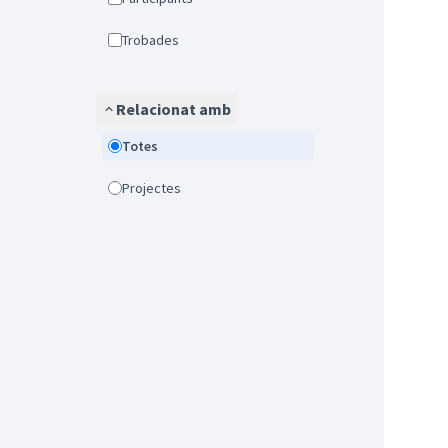
Trobades
Relacionat amb
Totes
Projectes