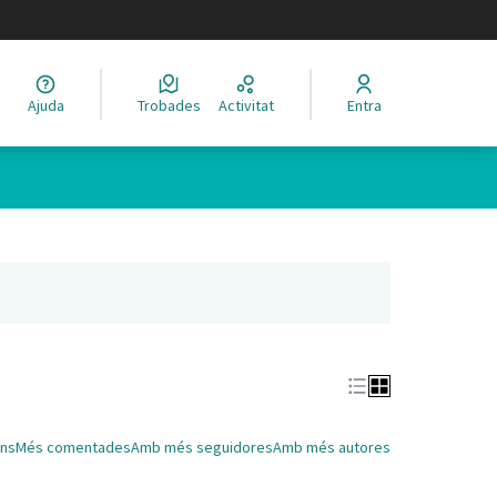
legir el idioma
Ajuda
Trobades
Activitat
Entra
Leaflet
|
©
HERE maps
 com a punts al mapa. L'element es pot fer servir amb un lector 
nya nova)
ns
Més comentades
Amb més seguidores
Amb més autores