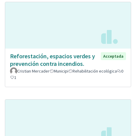
Reforestación, espacios verdes y
Acceptada
prevención contra incendios.
Cristian Mercader
Municipi
Rehabilitación ecológica
0
1