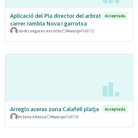
Aplicació del Pla director del arbrat
Acceptada
carrer rambla Nova i garrotxa
Jordi Longares escrichs
Municipi
0
1
Arreglo aceras zona Calafell platja
Acceptada
Victoria Atienza
Municipi
0
0