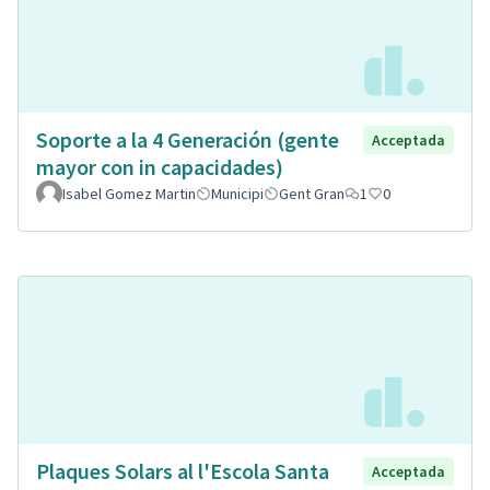
Soporte a la 4 Generación (gente
Acceptada
mayor con in capacidades)
Isabel Gomez Martin
Municipi
Gent Gran
1
0
Plaques Solars al l'Escola Santa
Acceptada