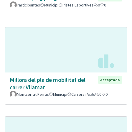
Participantes
Municipi
Pistes Esportives
0
0
Millora del pla de mobilitat del
Acceptada
carrer Vilamar
Montserrat Ferrús
Municipi
Carrers i Vials
0
0