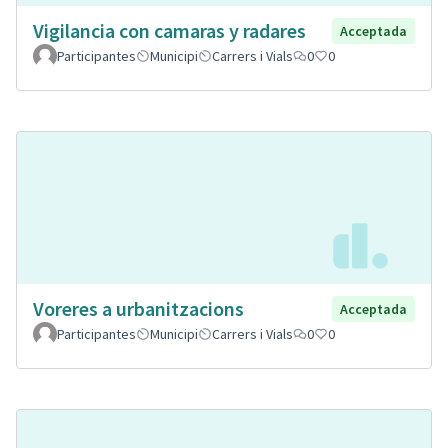
Vigilancia con camaras y radares
Acceptada
Participantes
Municipi
Carrers i Vials
0
0
Voreres a urbanitzacions
Acceptada
Participantes
Municipi
Carrers i Vials
0
0