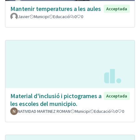
Mantenir temperatures a les aules
Acceptada
Javier
Municipi
Educació
0
0
Material d'inclusió i pictogrames a
Acceptada
les escoles del municipio.
NATIVIDAD MARTINEZ ROMAN
Municipi
Educació
0
0