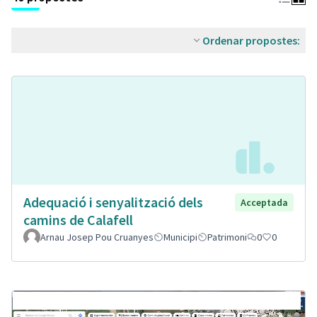
Ordenar propostes:
Adequació i senyalització dels
Acceptada
camins de Calafell
Arnau Josep Pou Cruanyes
Municipi
Patrimoni
0
0