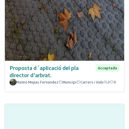
Proposta d´aplicació del pla
Acceptada
director d'arbrat.
Mateo Mejias Fernandez
Municipi
Carrers i Vials
3
0