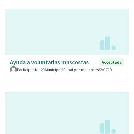
Ayuda a voluntarias mascostas
Acceptada
Participantes
Municipi
Espai per mascotes
0
0