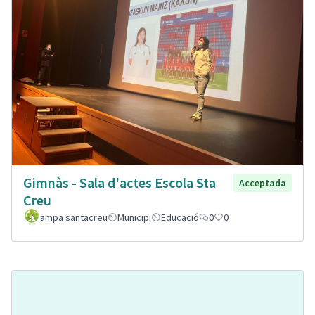
Gimnàs - Sala d'actes Escola Sta
Acceptada
Creu
ampa santacreu
Municipi
Educació
0
0