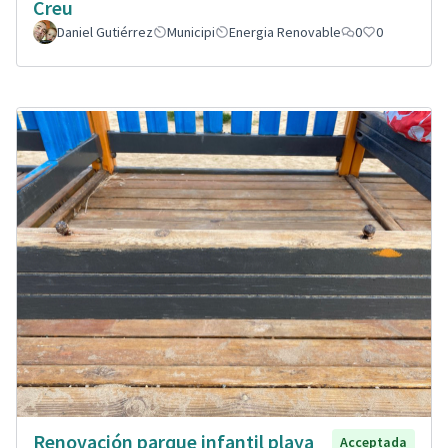
Creu
Daniel Gutiérrez
Municipi
Energia Renovable
0
0
Renovación parque infantil playa
Acceptada