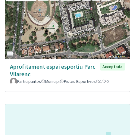
Aprofitament espai esportiu Parc
Acceptada
Vilarenc
Participantes
Municipi
Pistes Esportives
1
0