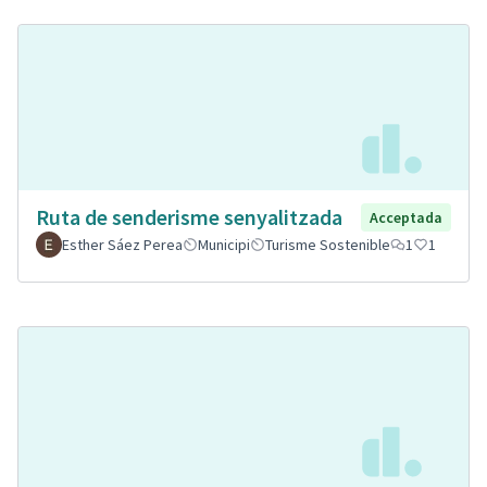
Ruta de senderisme senyalitzada
Acceptada
Esther Sáez Perea
Municipi
Turisme Sostenible
1
1