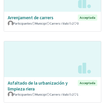
Arrenjament de carrers
Acceptada
Participantes
Municipi
Carrers i Vials
2
0
Asfaltado de la urbanización y
Acceptada
limpieza riera
Participantes
Municipi
Carrers i Vials
2
1