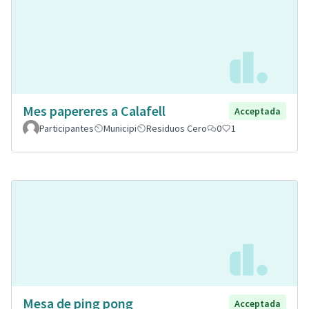
Mes papereres a Calafell
Acceptada
Participantes
Municipi
Residuos Cero
0
1
Mesa de ping pong
Acceptada