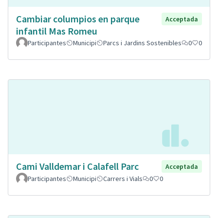
Cambiar columpios en parque
Acceptada
infantil Mas Romeu
Participantes
Municipi
Parcs i Jardins Sostenibles
0
0
Cami Valldemar i Calafell Parc
Acceptada
Participantes
Municipi
Carrers i Vials
0
0