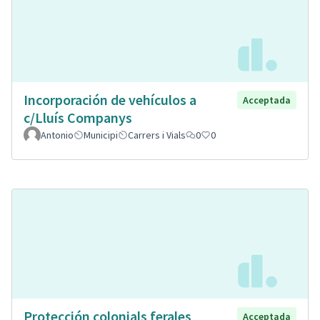
Incorporación de vehículos a
Acceptada
c/Lluís Companys
Antonio
Municipi
Carrers i Vials
0
0
Protección colonials ferales
Acceptada