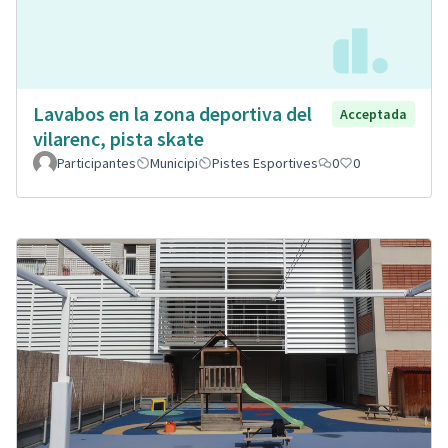
Lavabos en la zona deportiva del
Acceptada
vilarenc, pista skate
Participantes
Municipi
Pistes Esportives
0
0