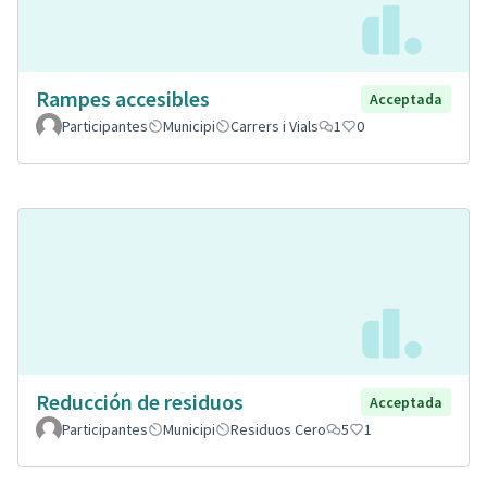
Rampes accesibles
Acceptada
Participantes
Municipi
Carrers i Vials
1
0
Reducción de residuos
Acceptada
Participantes
Municipi
Residuos Cero
5
1