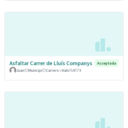
Asfaltar Carrer de Lluís Companys
Acceptada
Juan
Municipi
Carrers i Vials
0
3