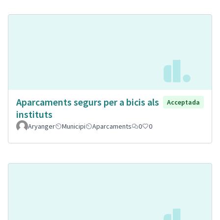
Aparcaments segurs per a bicis als
Acceptada
instituts
Aryanger
Municipi
Aparcaments
0
0