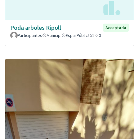
Poda arboles Ripoll
Acceptada
Participantes
Municipi
Espai Públic
1
0