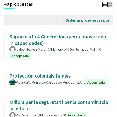
40 propuestas
Ordenar propuestas por:
Soporte a la 4 Generación (gente mayor con
in capacidades)
Isabel Gomez Martin
Municipio
Gente mayor
1
0
Acceptada
Protección colonials ferales
Menuda
Municipio
Espacio Público
1
0
Acceptada
Millora per la seguretat i per la contaminació
acústica
Ma Rosa Solé
Municipio
0
0
Acceptada