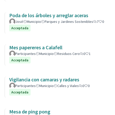
Poda de los árboles y arreglar aceras
José
Municipio
Parques y Jardines Sostenibles
7
0
Acceptada
Mes papereres a Calafell
Participantes
Municipio
Residuos Cero
0
1
Acceptada
Vigilancia con camaras y radares
Participantes
Municipio
Calles y Viales
0
0
Acceptada
Mesa de ping pong