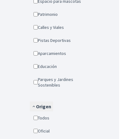
Espacio para mascotas
Patrimonio
Calles y Viales
Pistas Deportivas
Aparcamientos
Educación
Parques y Jardines
Sostenibles
Origen
Todos
Oficial