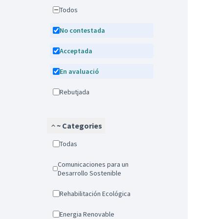
Todos
No contestada
Acceptada
En avaluació
Rebutjada
~ Categories
Todas
Comunicaciones para un
Desarrollo Sostenible
Rehabilitación Ecológica
Energia Renovable