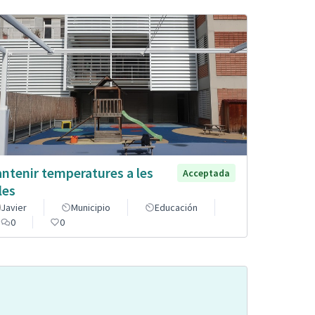
ntenir temperatures a les
Acceptada
les
Javier
Municipio
Educación
0
0