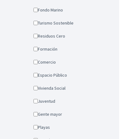
Fondo Marino
Turismo Sostenible
Residuos Cero
Formación
Comercio
Espacio Público
Vivienda Social
Juventud
Gente mayor
Playas