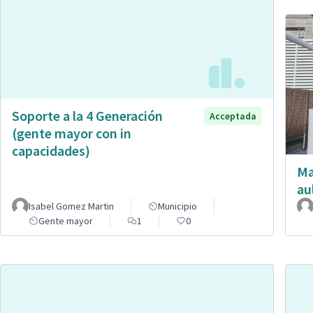
Soporte a la 4 Generación
Acceptada
(gente mayor con in
capacidades)
Ma
au
Isabel Gomez Martin
Municipio
Gente mayor
1
0