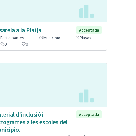
sarela a la Platja
Acceptada
Participantes
Municipio
Playas
0
0
terial d'inclusió i
Acceptada
ctogrames a les escoles del
nicipio.