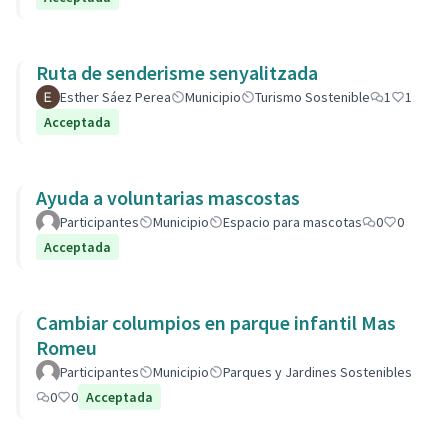
Ruta de senderisme senyalitzada
Esther Sáez Perea
Municipio
Turismo Sostenible
1
1
Acceptada
Ayuda a voluntarias mascostas
Participantes
Municipio
Espacio para mascotas
0
0
Acceptada
Cambiar columpios en parque infantil Mas
Romeu
Participantes
Municipio
Parques y Jardines Sostenibles
0
0
Acceptada