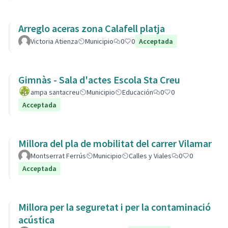
Arreglo aceras zona Calafell platja
Victoria Atienza
Municipio
0
0
Acceptada
Gimnàs - Sala d'actes Escola Sta Creu
ampa santacreu
Municipio
Educación
0
0
Acceptada
Millora del pla de mobilitat del carrer Vilamar
Montserrat Ferrús
Municipio
Calles y Viales
0
0
Acceptada
Millora per la seguretat i per la contaminació
acústica