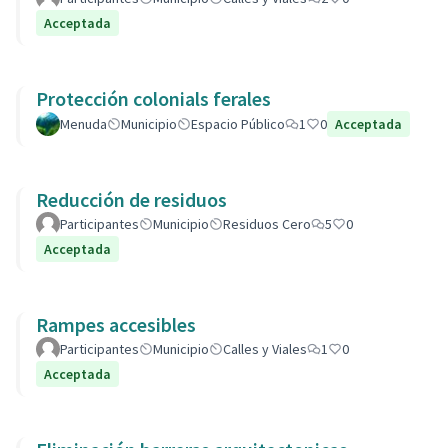
Acceptada
Protección colonials ferales
Menuda
Municipio
Espacio Público
1
0
Acceptada
Reducción de residuos
Participantes
Municipio
Residuos Cero
5
0
Acceptada
Rampes accesibles
Participantes
Municipio
Calles y Viales
1
0
Acceptada