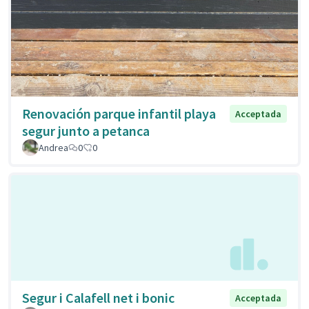
Renovación parque infantil playa
Acceptada
segur junto a petanca
Andrea
0
0
Segur i Calafell net i bonic
Acceptada