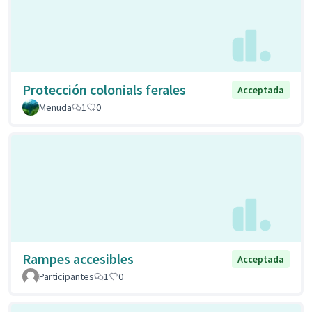
Protección colonials ferales
Acceptada
Menuda
1
0
Rampes accesibles
Acceptada
Participantes
1
0