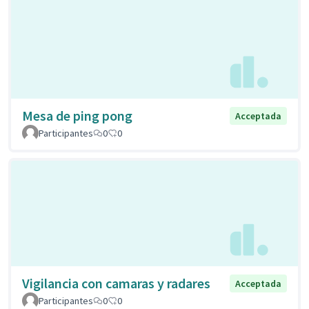
Mesa de ping pong
Acceptada
Participantes
0
0
Vigilancia con camaras y radares
Acceptada
Participantes
0
0