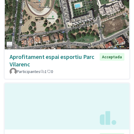
Aprofitament espai esportiu Parc
Acceptada
Vilarenc
Participantes
1
0