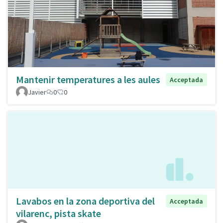
Mantenir temperatures a les aules
Acceptada
Javier
0
0
Lavabos en la zona deportiva del
Acceptada
vilarenc, pista skate