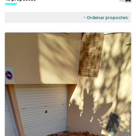
Ordenar propostes: