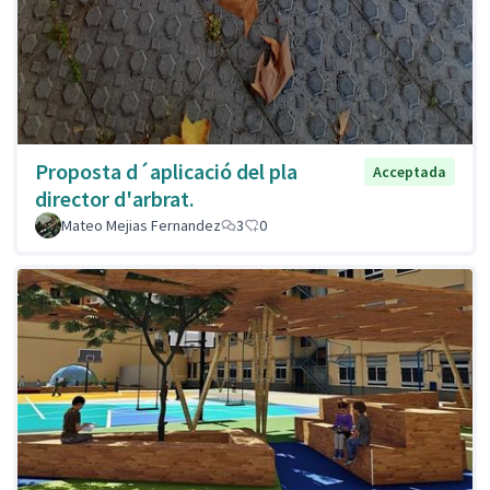
Proposta d´aplicació del pla
Acceptada
director d'arbrat.
Mateo Mejias Fernandez
3
0