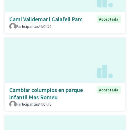
Cami Valldemar i Calafell Parc
Acceptada
Participantes
0
0
Cambiar columpios en parque
Acceptada
infantil Mas Romeu
Participantes
0
0