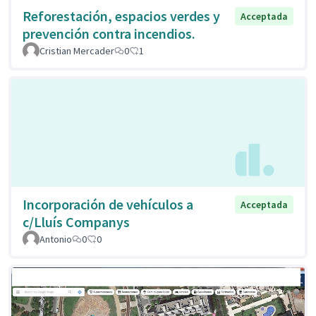
Reforestación, espacios verdes y
Acceptada
prevención contra incendios.
Cristian Mercader
0
1
Incorporación de vehículos a
Acceptada
c/Lluís Companys
Antonio
0
0