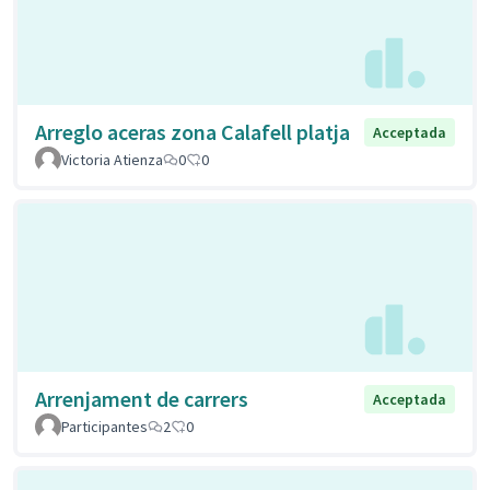
Arreglo aceras zona Calafell platja
Acceptada
Victoria Atienza
0
0
Arrenjament de carrers
Acceptada
Participantes
2
0