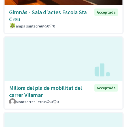
Gimnàs - Sala d'actes Escola Sta
Acceptada
Creu
ampa santacreu
0
0
Millora del pla de mobilitat del
Acceptada
carrer Vilamar
Montserrat Ferrús
0
0