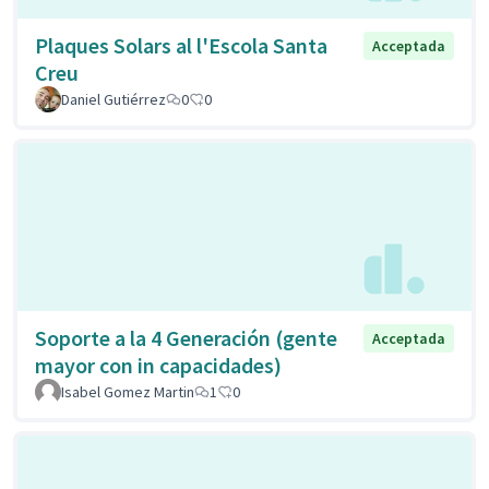
Plaques Solars al l'Escola Santa
Acceptada
Creu
Daniel Gutiérrez
0
0
Soporte a la 4 Generación (gente
Acceptada
mayor con in capacidades)
Isabel Gomez Martin
1
0