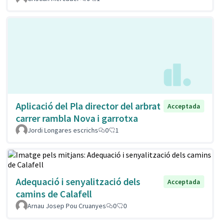
Aplicació del Pla director del arbrat
Acceptada
carrer rambla Nova i garrotxa
Jordi Longares escrichs
0
1
Adequació i senyalització dels
Acceptada
camins de Calafell
Arnau Josep Pou Cruanyes
0
0