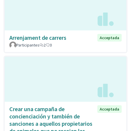
Arrenjament de carrers
Acceptada
Participantes
2
0
Crear una campaña de
Acceptada
concienciación y también de
sanciones a aquellos propietarios
de animales que no recojan las