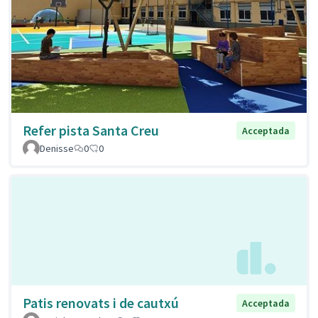
Refer pista Santa Creu
Acceptada
Denisse
0
0
Patis renovats i de cautxú
Acceptada