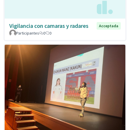
Vigilancia con camaras y radares
Acceptada
Participantes
0
0