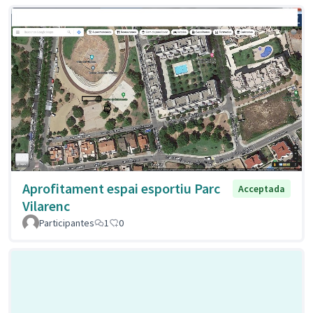
Aprofitament espai esportiu Parc
Acceptada
Vilarenc
Participantes
1
0