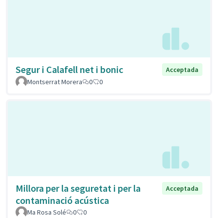
Segur i Calafell net i bonic
Acceptada
Montserrat Morera
0
0
Millora per la seguretat i per la
Acceptada
contaminació acústica
Ma Rosa Solé
0
0