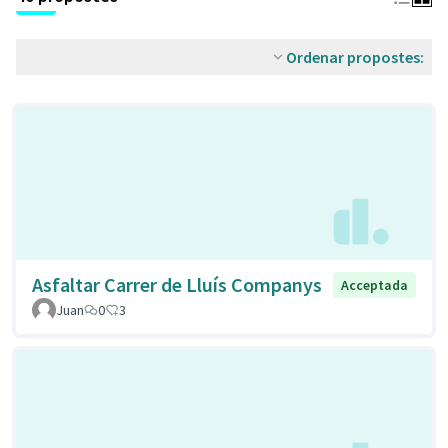
Ordenar propostes:
Asfaltar Carrer de Lluís Companys
Acceptada
Juan
0
3