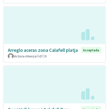
Arreglo aceras zona Calafell platja
Acceptada
Victoria Atienza
0
0