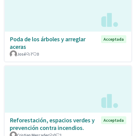
Poda de los árboles y arreglar
Acceptada
aceras
José
7
0
Reforestación, espacios verdes y
Acceptada
prevención contra incendios.
Cristian Mercader
0
1