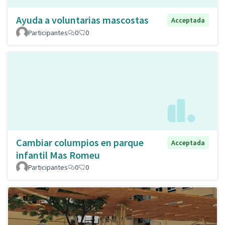
Ayuda a voluntarias mascostas
Acceptada
Participantes
0
0
Cambiar columpios en parque
Acceptada
infantil Mas Romeu
Participantes
0
0