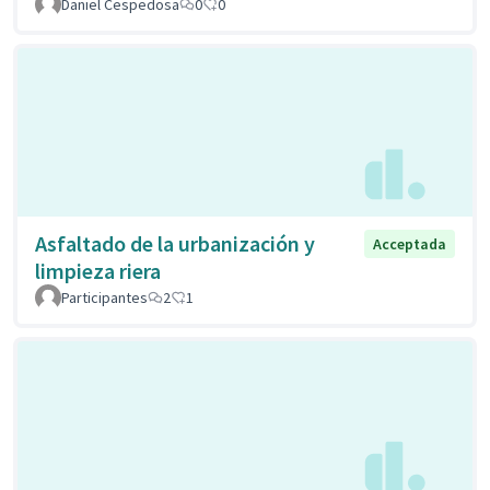
Daniel Cespedosa
0
0
Asfaltado de la urbanización y
Acceptada
limpieza riera
Participantes
2
1