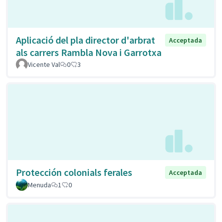
Aplicació del pla director d'arbrat
Acceptada
als carrers Rambla Nova i Garrotxa
Vicente Val
0
3
Protección colonials ferales
Acceptada
Menuda
1
0