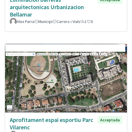
arquitectonicas Urbanizacion
Bellamar
Alex Parra
Municipi
Carrers i Vials
1
0
Aprofitament espai esportiu Parc
Acceptada
Vilarenc