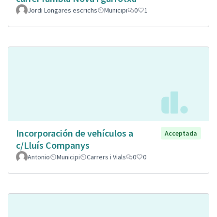
Jordi Longares escrichs
Municipi
0
1
Incorporación de vehículos a
Acceptada
c/Lluís Companys
Antonio
Municipi
Carrers i Vials
0
0