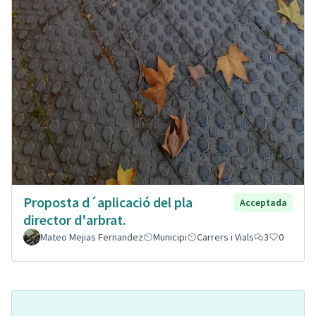
Proposta d´aplicació del pla
Acceptada
director d'arbrat.
Mateo Mejias Fernandez
Municipi
Carrers i Vials
3
0