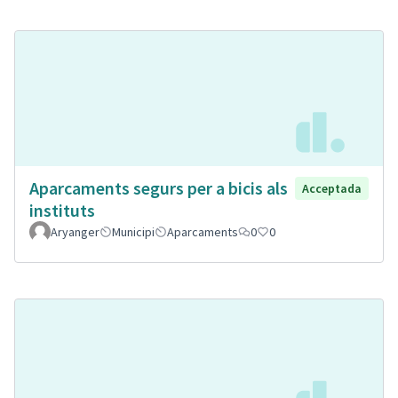
Aparcaments segurs per a bicis als
Acceptada
instituts
Aryanger
Municipi
Aparcaments
0
0