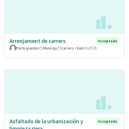
Arrenjament de carrers
Acceptada
Participantes
Municipi
Carrers i Vials
2
0
Asfaltado de la urbanización y
Acceptada
limpieza riera