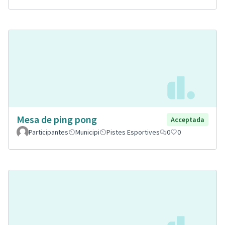
Mesa de ping pong
Acceptada
Participantes
Municipi
Pistes Esportives
0
0