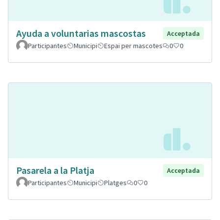
Ayuda a voluntarias mascostas
Acceptada
Participantes
Municipi
Espai per mascotes
0
0
Pasarela a la Platja
Acceptada
Participantes
Municipi
Platges
0
0