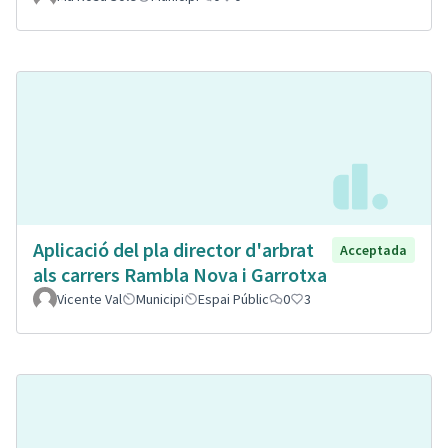
Aplicació del pla director d'arbrat
Acceptada
als carrers Rambla Nova i Garrotxa
Vicente Val
Municipi
Espai Públic
0
3