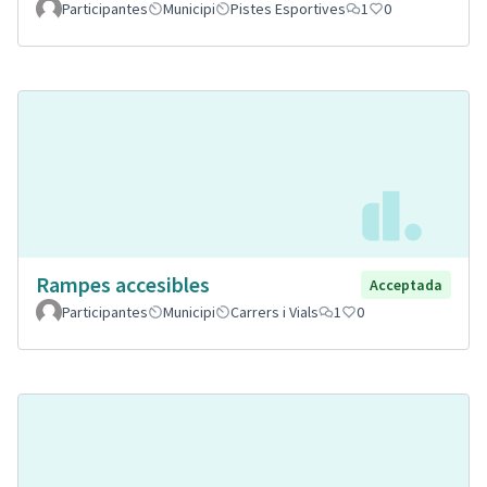
Participantes
Municipi
Pistes Esportives
1
0
Rampes accesibles
Acceptada
Participantes
Municipi
Carrers i Vials
1
0