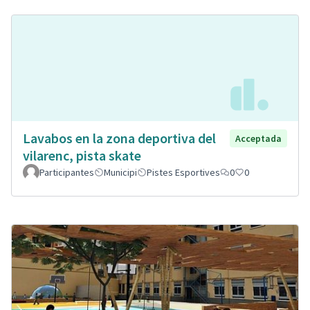
Lavabos en la zona deportiva del
Acceptada
vilarenc, pista skate
Participantes
Municipi
Pistes Esportives
0
0