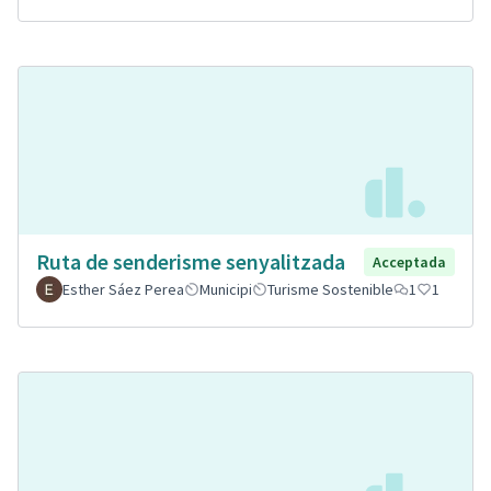
Ruta de senderisme senyalitzada
Acceptada
Esther Sáez Perea
Municipi
Turisme Sostenible
1
1