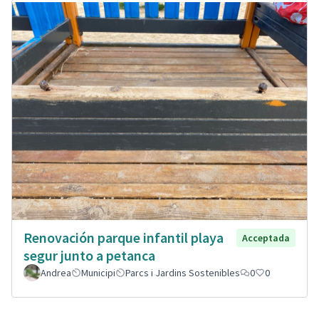
Renovación parque infantil playa
Acceptada
segur junto a petanca
Andrea
Municipi
Parcs i Jardins Sostenibles
0
0