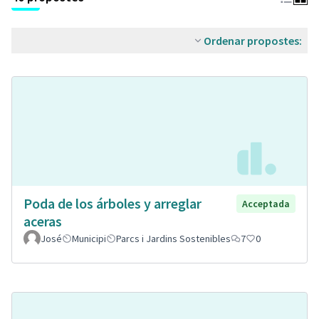
Ordenar propostes:
Poda de los árboles y arreglar
Acceptada
aceras
José
Municipi
Parcs i Jardins Sostenibles
7
0