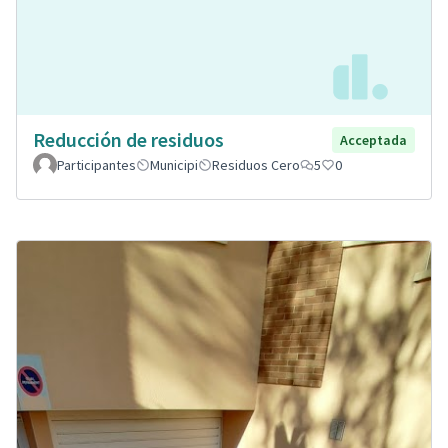
Reducción de residuos
Acceptada
Participantes
Municipi
Residuos Cero
5
0