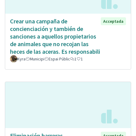
Crear una campaña de
Acceptada
concienciación y también de
sanciones a aquellos propietarios
de animales que no recojan las
heces de las aceras. Es responsabili
Kyra
Municipi
Espai Públic
1
1
Eliminación barreras
Acceptada