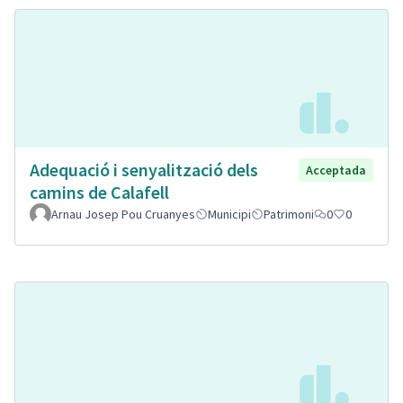
Adequació i senyalització dels
Acceptada
camins de Calafell
Arnau Josep Pou Cruanyes
Municipi
Patrimoni
0
0