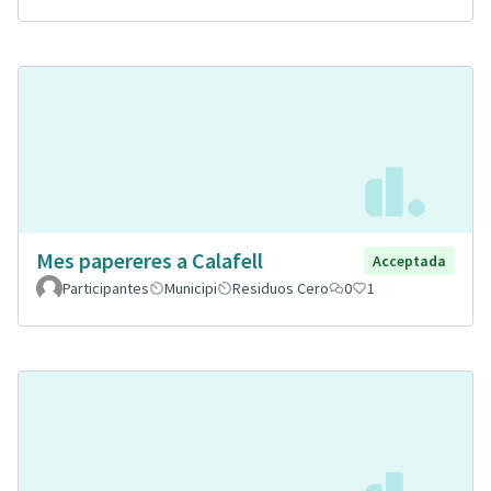
Mes papereres a Calafell
Acceptada
Participantes
Municipi
Residuos Cero
0
1