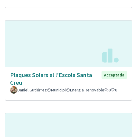
Plaques Solars al l'Escola Santa
Acceptada
Creu
Daniel Gutiérrez
Municipi
Energia Renovable
0
0