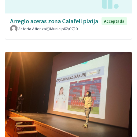
Arreglo aceras zona Calafell platja
Acceptada
Victoria Atienza
Municipi
0
0