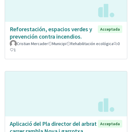
Reforestación, espacios verdes y
Acceptada
prevención contra incendios.
Cristian Mercader
Municipi
Rehabilitación ecológica
0
1
Aplicació del Pla director del arbrat
Acceptada
carrer rambla Nova i garrotxa