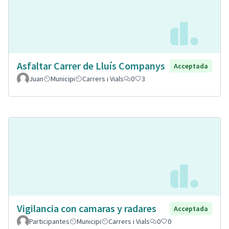
Asfaltar Carrer de Lluís Companys
Acceptada
Juan
Municipi
Carrers i Vials
0
3
Vigilancia con camaras y radares
Acceptada
Participantes
Municipi
Carrers i Vials
0
0