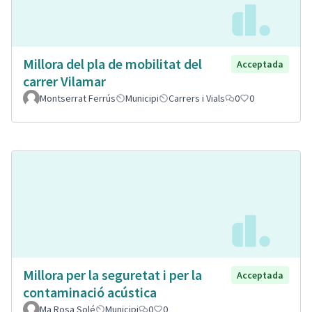
Millora del pla de mobilitat del
Acceptada
carrer Vilamar
Montserrat Ferrús
Municipi
Carrers i Vials
0
0
Millora per la seguretat i per la
Acceptada
contaminació acústica
Ma Rosa Solé
Municipi
0
0