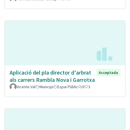
Aplicació del pla director d'arbrat
Acceptada
als carrers Rambla Nova i Garrotxa
Vicente Val
Municipi
Espai Públic
0
3