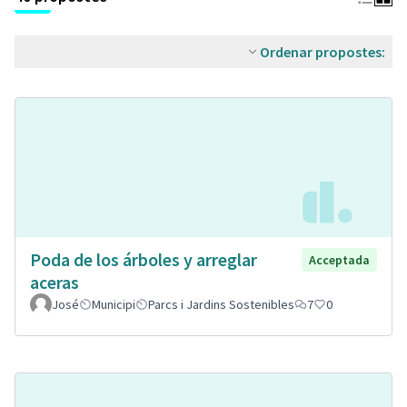
Ordenar propostes:
Poda de los árboles y arreglar
Acceptada
aceras
José
Municipi
Parcs i Jardins Sostenibles
7
0