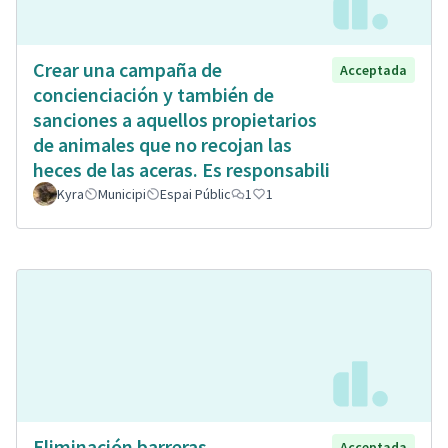
Crear una campaña de
Acceptada
concienciación y también de
sanciones a aquellos propietarios
de animales que no recojan las
heces de las aceras. Es responsabili
Kyra
Municipi
Espai Públic
1
1
Eliminación barreras
Acceptada