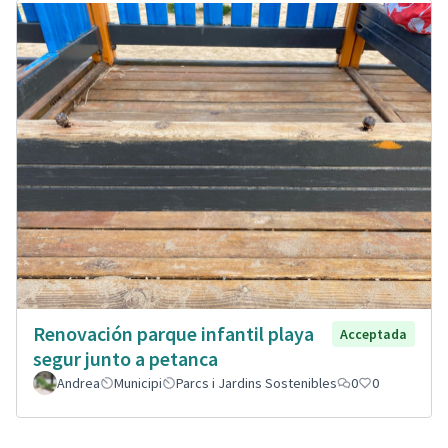
Renovación parque infantil playa
Acceptada
segur junto a petanca
Andrea
Municipi
Parcs i Jardins Sostenibles
0
0