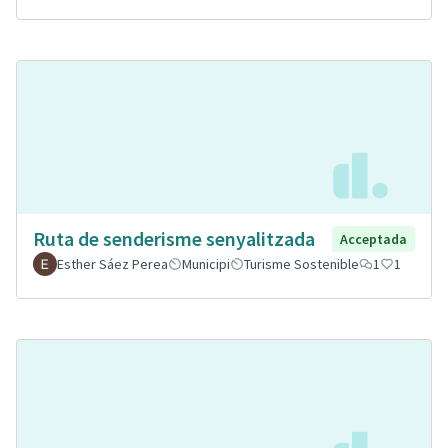
Ruta de senderisme senyalitzada
Acceptada
Esther Sáez Perea
Municipi
Turisme Sostenible
1
1