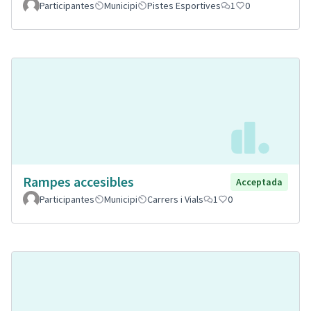
Participantes
Municipi
Pistes Esportives
1
0
Rampes accesibles
Acceptada
Participantes
Municipi
Carrers i Vials
1
0