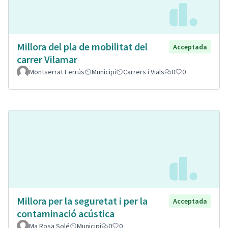
Millora del pla de mobilitat del
Acceptada
carrer Vilamar
Montserrat Ferrús
Municipi
Carrers i Vials
0
0
Millora per la seguretat i per la
Acceptada
contaminació acústica
Ma Rosa Solé
Municipi
0
0