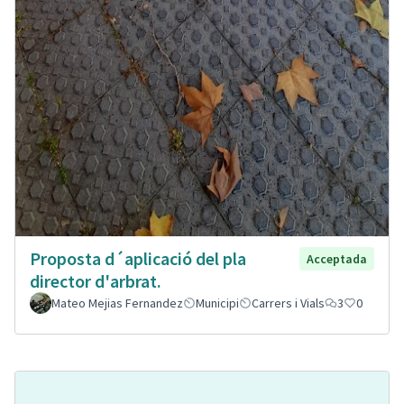
Proposta d´aplicació del pla
Acceptada
director d'arbrat.
Mateo Mejias Fernandez
Municipi
Carrers i Vials
3
0