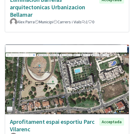
arquitectonicas Urbanizacion
Bellamar
Alex Parra
Municipi
Carrers i Vials
1
0
Aprofitament espai esportiu Parc
Acceptada
Vilarenc