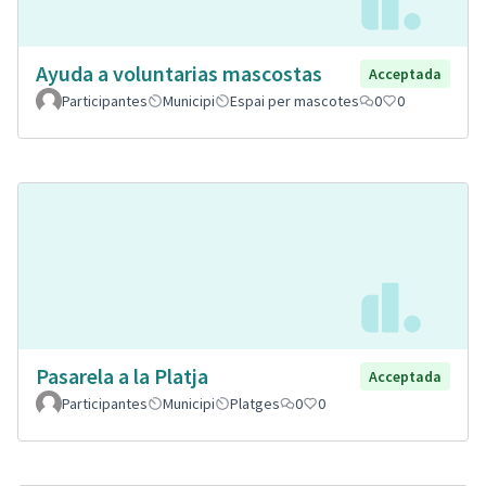
Ayuda a voluntarias mascostas
Acceptada
Participantes
Municipi
Espai per mascotes
0
0
Pasarela a la Platja
Acceptada
Participantes
Municipi
Platges
0
0