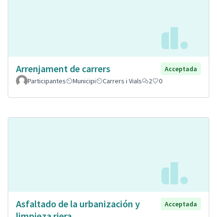
Arrenjament de carrers
Acceptada
Participantes
Municipi
Carrers i Vials
2
0
Asfaltado de la urbanización y
Acceptada
limpieza riera