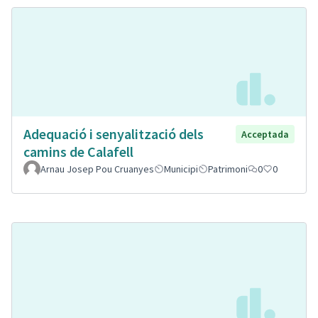
Adequació i senyalització dels
Acceptada
camins de Calafell
Arnau Josep Pou Cruanyes
Municipi
Patrimoni
0
0