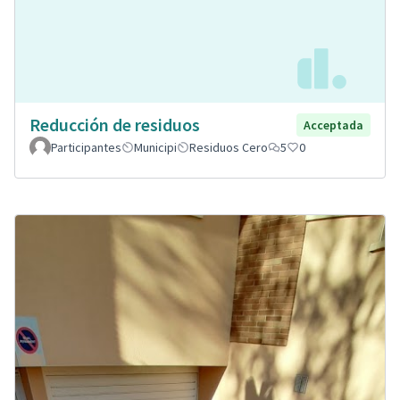
Reducción de residuos
Acceptada
Participantes
Municipi
Residuos Cero
5
0