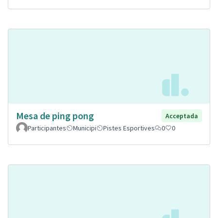
Mesa de ping pong
Acceptada
Participantes
Municipi
Pistes Esportives
0
0