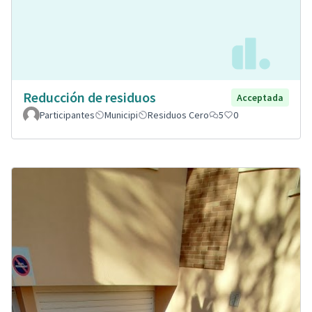
Reducción de residuos
Acceptada
Participantes
Municipi
Residuos Cero
5
0