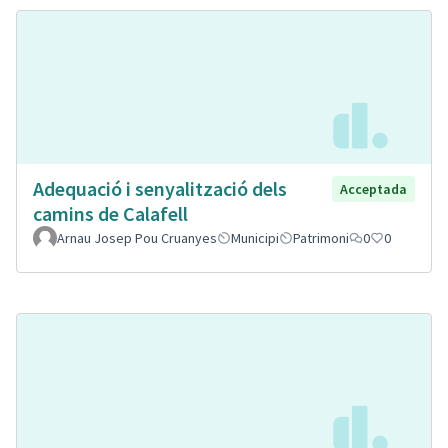
Adequació i senyalització dels
Acceptada
camins de Calafell
Arnau Josep Pou Cruanyes
Municipi
Patrimoni
0
0