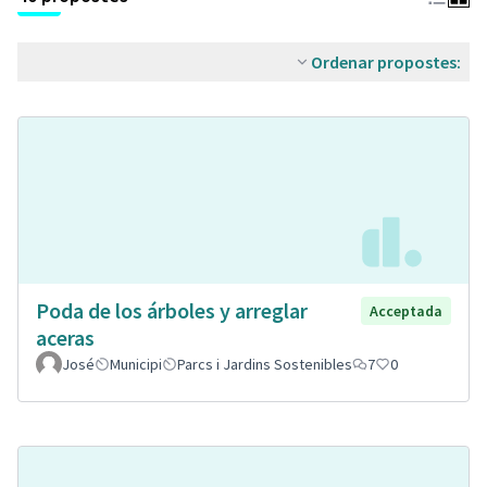
Ordenar propostes:
Poda de los árboles y arreglar
Acceptada
aceras
José
Municipi
Parcs i Jardins Sostenibles
7
0