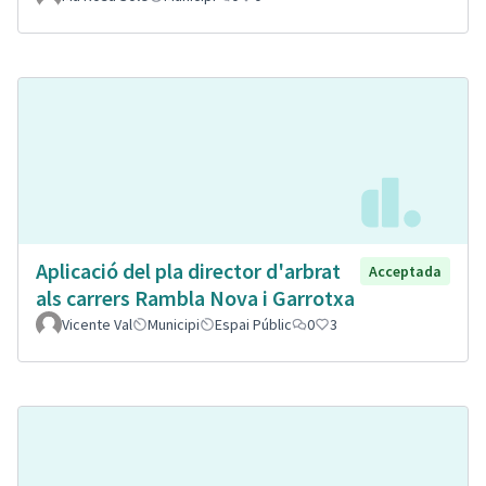
Aplicació del pla director d'arbrat
Acceptada
als carrers Rambla Nova i Garrotxa
Vicente Val
Municipi
Espai Públic
0
3