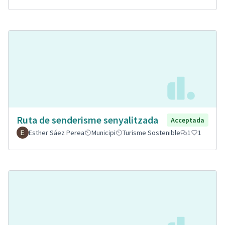
Ruta de senderisme senyalitzada
Acceptada
Esther Sáez Perea
Municipi
Turisme Sostenible
1
1