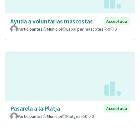
Ayuda a voluntarias mascostas
Acceptada
Participantes
Municipi
Espai per mascotes
0
0
Pasarela a la Platja
Acceptada
Participantes
Municipi
Platges
0
0