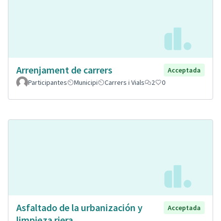
Arrenjament de carrers
Acceptada
Participantes
Municipi
Carrers i Vials
2
0
Asfaltado de la urbanización y
Acceptada
limpieza riera