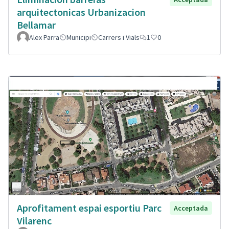
arquitectonicas Urbanizacion
Bellamar
Alex Parra
Municipi
Carrers i Vials
1
0
Aprofitament espai esportiu Parc
Acceptada
Vilarenc