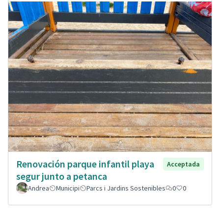
Renovación parque infantil playa
Acceptada
segur junto a petanca
Andrea
Municipi
Parcs i Jardins Sostenibles
0
0