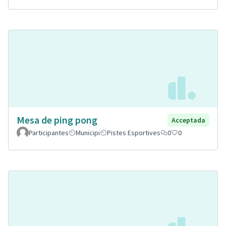
Mesa de ping pong
Acceptada
Participantes
Municipi
Pistes Esportives
0
0