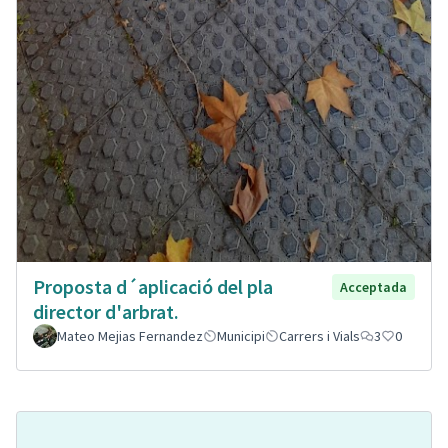
Proposta d´aplicació del pla
Acceptada
director d'arbrat.
Mateo Mejias Fernandez
Municipi
Carrers i Vials
3
0