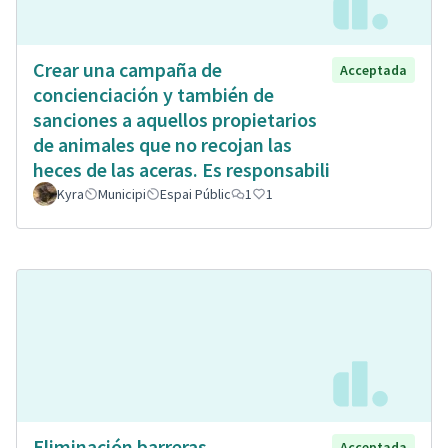
Crear una campaña de
Acceptada
concienciación y también de
sanciones a aquellos propietarios
de animales que no recojan las
heces de las aceras. Es responsabili
Kyra
Municipi
Espai Públic
1
1
Eliminación barreras
Acceptada