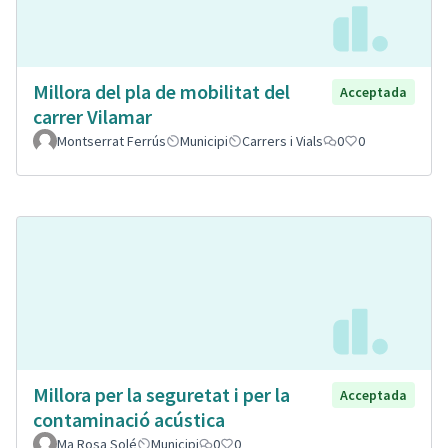
Millora del pla de mobilitat del
Acceptada
carrer Vilamar
Montserrat Ferrús
Municipi
Carrers i Vials
0
0
Millora per la seguretat i per la
Acceptada
contaminació acústica
Ma Rosa Solé
Municipi
0
0