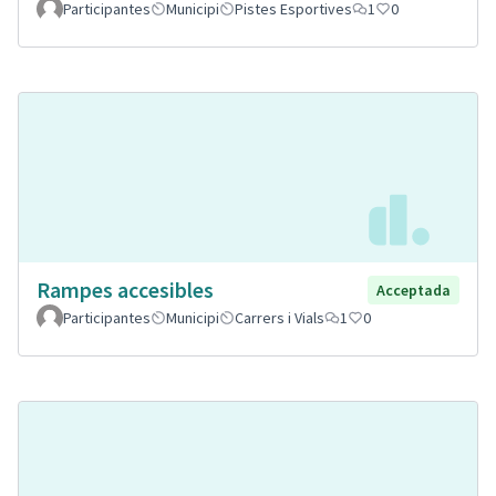
Participantes
Municipi
Pistes Esportives
1
0
Rampes accesibles
Acceptada
Participantes
Municipi
Carrers i Vials
1
0